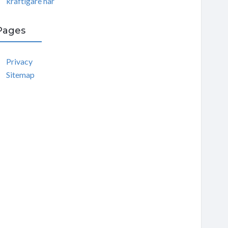
kraftigare hår
Pages
Privacy
Sitemap