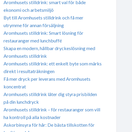
Aromhusets stilldrink: smart val för både
ekonomi och arbetsmiljö
Byt till Aromhusets stilldrink och få mer
utrymme för annan försäljning
Aromhusets stilldrink: Smart lösning för
restauranger med lunchbuffé
Skapa en modern, hållbar dryckeslösning med
Aromhusets stilldrink
Aromhusets stilldrink: ett enkelt byte som märks
direkt i resultaträkningen
Få mer dryck per leverans med Aromhusets
koncentrat
Aromhusets stilldrink låter dig styra prisbilden
på din lunchdryck
Aromhusets stilldrink – för restauranger som vill
ha kontroll på alla kostnader
Askorbinsyra för hår: De bästa tillskotten för