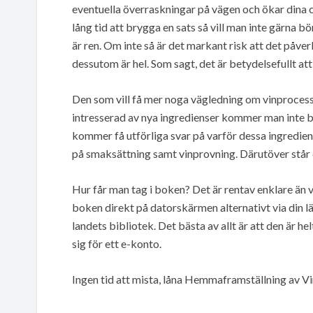
eventuella överraskningar på vägen och ökar dina c
lång tid att brygga en sats så vill man inte gärna b
är ren. Om inte så är det markant risk att det påver
dessutom är hel. Som sagt, det är betydelsefullt at
Den som vill få mer noga vägledning om vinproces
intresserad av nya ingredienser kommer man inte b
kommer få utförliga svar på varför dessa ingredien
på smaksättning samt vinprovning. Därutöver står d
Hur får man tag i boken? Det är rentav enklare än 
boken direkt på datorskärmen alternativt via din
landets bibliotek. Det bästa av allt är att den är he
sig för ett e-konto.
Ingen tid att mista, låna Hemmaframställning av V