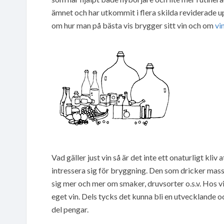
ämnet och har utkommit i flera skilda reviderade
om hur man på bästa vis brygger sitt vin och om
vi
Vad gäller just vin så är det inte ett onaturligt kliv
intressera sig för bryggning. Den som dricker mass
sig mer och mer om smaker, druvsorter o.s.v. Hos 
eget vin. Dels tycks det kunna bli en utvecklande oc
del pengar.