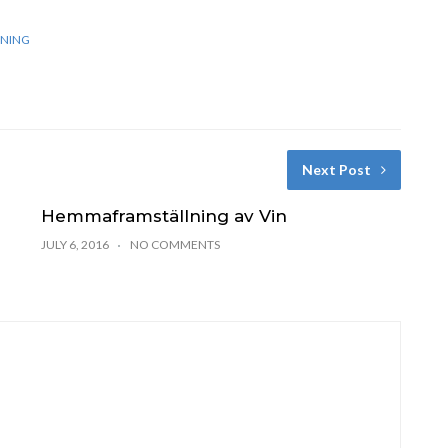
KNING
Next Post
Hemmaframställning av Vin
JULY 6, 2016
NO COMMENTS