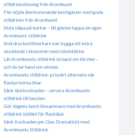
stilldrinkslösning från Aromhuset
Fler nöjda återkommande lunchgäster med goda
stilldrinks från Aromhuset
Sluta släpa på burkar – låt gästen tappa sin egen
Aromhuset-stilldrink
Små dryckestillverkare kan bygga ett extra
skyddsnät i ekonomin med sidointäkter
Låt Aromhusets stilldrink ta hand om törsten –
och du tar hand om vinsten
Aromhusets stilldrink: prisvärt alternativ när
flaskpriserna ökar
Sänk läskkostnaden – servera Aromhusets
stilldrink till lunchen
Gör dagens lunch lönsammare med Aromhusets
stilldrink istället för flaskläsk
Sänk Kostnaden per Glas Dramatiskt med
Aromhusets Stilldrink