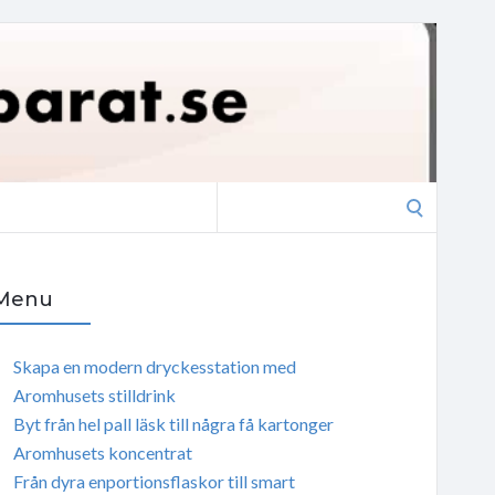
Search
for:
Menu
Skapa en modern dryckesstation med
Aromhusets stilldrink
Byt från hel pall läsk till några få kartonger
Aromhusets koncentrat
Från dyra enportionsflaskor till smart