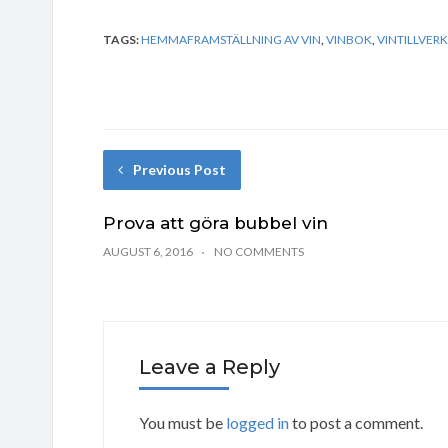
TAGS:
HEMMAFRAMSTÄLLNING AV VIN
,
VINBOK
,
VINTILLVER
Previous Post
Prova att göra bubbel vin
AUGUST 6, 2016
NO COMMENTS
Leave a Reply
You must be
logged in
to post a comment.