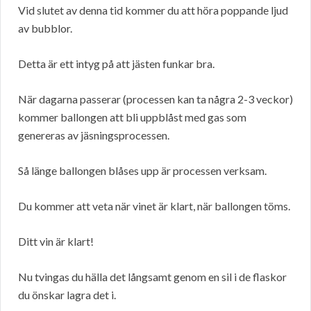
Vid slutet av denna tid kommer du att höra poppande ljud
av bubblor.
Detta är ett intyg på att jästen funkar bra.
När dagarna passerar (processen kan ta några 2-3 veckor)
kommer ballongen att bli uppblåst med gas som
genereras av jäsningsprocessen.
Så länge ballongen blåses upp är processen verksam.
Du kommer att veta när vinet är klart, när ballongen töms.
Ditt vin är klart!
Nu tvingas du hälla det långsamt genom en sil i de flaskor
du önskar lagra det i.