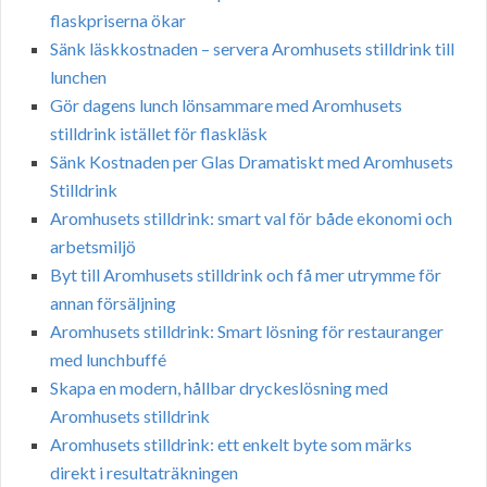
flaskpriserna ökar
Sänk läskkostnaden – servera Aromhusets stilldrink till
lunchen
Gör dagens lunch lönsammare med Aromhusets
stilldrink istället för flaskläsk
Sänk Kostnaden per Glas Dramatiskt med Aromhusets
Stilldrink
Aromhusets stilldrink: smart val för både ekonomi och
arbetsmiljö
Byt till Aromhusets stilldrink och få mer utrymme för
annan försäljning
Aromhusets stilldrink: Smart lösning för restauranger
med lunchbuffé
Skapa en modern, hållbar dryckeslösning med
Aromhusets stilldrink
Aromhusets stilldrink: ett enkelt byte som märks
direkt i resultaträkningen