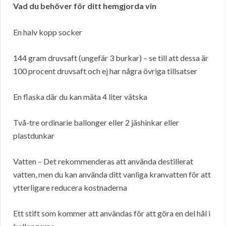
Vad du behöver för ditt hemgjorda vin
En halv kopp socker
144 gram druvsaft (ungefär 3 burkar) – se till att dessa är
100 procent druvsaft och ej har några övriga tillsatser
En flaska där du kan mäta 4 liter vätska
Två-tre ordinarie ballonger eller 2 jäshinkar eller
plastdunkar
Vatten – Det rekommenderas att använda destillerat
vatten, men du kan använda ditt vanliga kranvatten för att
ytterligare reducera kostnaderna
Ett stift som kommer att användas för att göra en del hål i