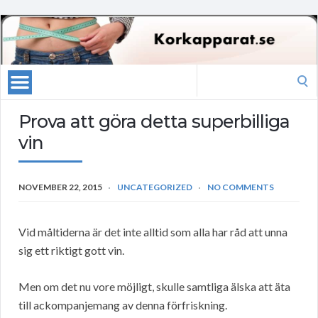
Search
for:
Prova att göra detta superbilliga
vin
NOVEMBER 22, 2015
UNCATEGORIZED
NO COMMENTS
Vid måltiderna är det inte alltid som alla har råd att unna
sig ett riktigt gott vin.
Men om det nu vore möjligt, skulle samtliga älska att äta
till ackompanjemang av denna förfriskning.