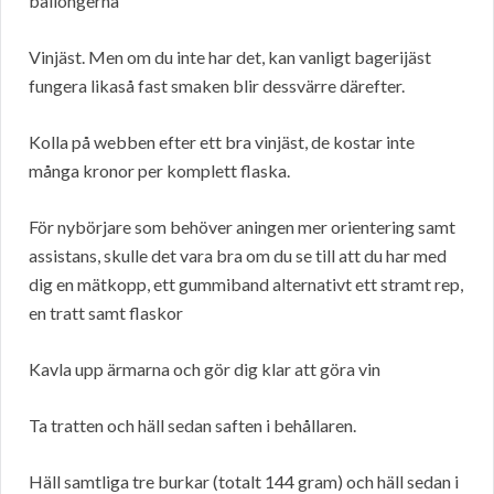
ballongerna
Vinjäst. Men om du inte har det, kan vanligt bagerijäst
fungera likaså fast smaken blir dessvärre därefter.
Kolla på webben efter ett bra vinjäst, de kostar inte
många kronor per komplett flaska.
För nybörjare som behöver aningen mer orientering samt
assistans, skulle det vara bra om du se till att du har med
dig en mätkopp, ett gummiband alternativt ett stramt rep,
en tratt samt flaskor
Kavla upp ärmarna och gör dig klar att göra vin
Ta tratten och häll sedan saften i behållaren.
Häll samtliga tre burkar (totalt 144 gram) och häll sedan i