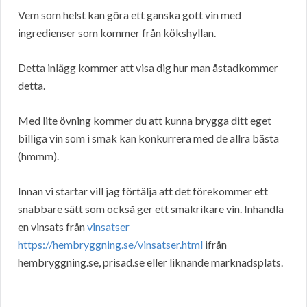
Vem som helst kan göra ett ganska gott vin med
ingredienser som kommer från kökshyllan.
Detta inlägg kommer att visa dig hur man åstadkommer
detta.
Med lite övning kommer du att kunna brygga ditt eget
billiga vin som i smak kan konkurrera med de allra bästa
(hmmm).
Innan vi startar vill jag förtälja att det förekommer ett
snabbare sätt som också ger ett smakrikare vin. Inhandla
en vinsats från
vinsatser
https://hembryggning.se/vinsatser.html
ifrån
hembryggning.se, prisad.se eller liknande marknadsplats.