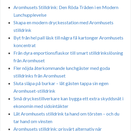
Aromhusets Stilldrink: Den Röda Tråden i en Modern
Lunchupplevelse
Skapa en modern dryckesstation med Aromhusets
stilldrink
Byt från hel pall läsk till några få kartonger Aromhusets
koncentrat
Från dyra enportionsflaskor till smart stilldrinkslösning
från Aromhuset
Fler nöjda återkommande lunchgäster med goda
stilldrinks från Aromhuset
Sluta släpa på burkar – låt gästen tappa sin egen
Aromhuset-stilldrink
Små dryckestillverkare kan bygga ett extra skyddsnät i
ekonomin med sidointäkter
Låt Aromhusets stilldrink ta hand om törsten – och du
tar hand om vinsten
Aromhusets stilldrink: prisvärt alternativ när