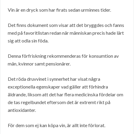
Vin är en dryck som har firats sedan urminnes tider.
Det finns dokument som visar att det bryggdes och fanns
med på favoritlistan redan när människan precis hade lärt
sig att odla sin föda.
Denna förfriskning rekommenderas för konsumtion av
män, kvinnor samt pensionärer.
Det röda druvvinet i synnerhet har visat några
exceptionella egenskaper vad gäller att förhindra
åldrande, liksom att det har flera medicinska fördelar om
de tas regelbundet eftersom det är extremt rikt på
antioxidanter.
För dem som ej kan köpa vin, är allt inte förlorat.