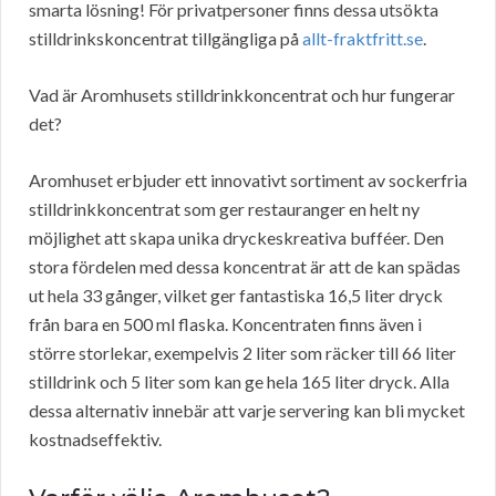
smarta lösning! För privatpersoner finns dessa utsökta
stilldrinkskoncentrat tillgängliga på
allt-fraktfritt.se
.
Vad är Aromhusets stilldrinkkoncentrat och hur fungerar
det?
Aromhuset erbjuder ett innovativt sortiment av sockerfria
stilldrinkkoncentrat som ger restauranger en helt ny
möjlighet att skapa unika dryckeskreativa bufféer. Den
stora fördelen med dessa koncentrat är att de kan spädas
ut hela 33 gånger, vilket ger fantastiska 16,5 liter dryck
från bara en 500 ml flaska. Koncentraten finns även i
större storlekar, exempelvis 2 liter som räcker till 66 liter
stilldrink och 5 liter som kan ge hela 165 liter dryck. Alla
dessa alternativ innebär att varje servering kan bli mycket
kostnadseffektiv.