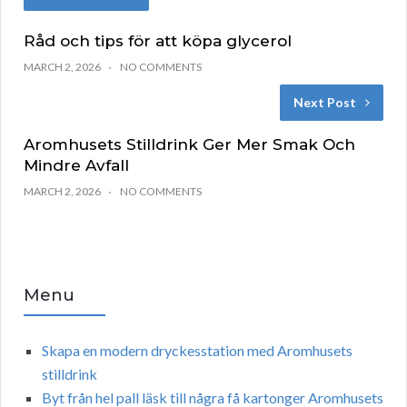
Råd och tips för att köpa glycerol
MARCH 2, 2026
NO COMMENTS
Next Post
Aromhusets Stilldrink Ger Mer Smak Och
Mindre Avfall
MARCH 2, 2026
NO COMMENTS
Menu
Skapa en modern dryckesstation med Aromhusets
stilldrink
Byt från hel pall läsk till några få kartonger Aromhusets