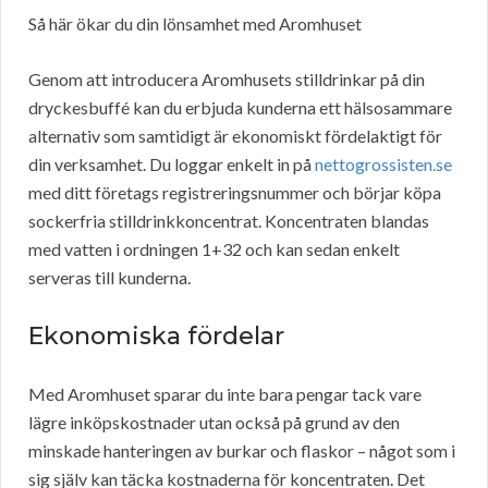
Så här ökar du din lönsamhet med Aromhuset
Genom att introducera Aromhusets stilldrinkar på din
dryckesbuffé kan du erbjuda kunderna ett hälsosammare
alternativ som samtidigt är ekonomiskt fördelaktigt för
din verksamhet. Du loggar enkelt in på
nettogrossisten.se
med ditt företags registreringsnummer och börjar köpa
sockerfria stilldrinkkoncentrat. Koncentraten blandas
med vatten i ordningen 1+32 och kan sedan enkelt
serveras till kunderna.
Ekonomiska fördelar
Med Aromhuset sparar du inte bara pengar tack vare
lägre inköpskostnader utan också på grund av den
minskade hanteringen av burkar och flaskor – något som i
sig själv kan täcka kostnaderna för koncentraten. Det