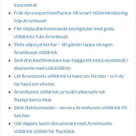
koncentrat
Från dyra enportionsflaskor till smart stilldrinkslösning
från Aromhuset
Fler nöjda återkommande lunchgäster med goda
stilldrinks från Aromhuset
Sluta släpa på burkar – låt gästen tappa sin egen
Aromhuset-stilldrink
Små dryckestillverkare kan bygga ett extra skyddsnät i
ekonomin med sidointäkter
Låt Aromhusets stilldrink ta hand om törsten – och du
tar hand om vinsten
Aromhusets stilldrink: prisvärt alternativ när
flaskpriserna ökar
Sänk läskkostnaden – servera Aromhusets stilldrink till
lunchen
Gör dagens lunch lönsammare med Aromhusets
stilldrink istället för flaskläsk