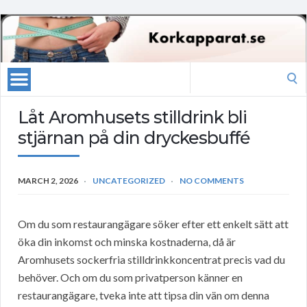
Search
for:
Låt Aromhusets stilldrink bli
stjärnan på din dryckesbuffé
MARCH 2, 2026
UNCATEGORIZED
NO COMMENTS
Om du som restaurangägare söker efter ett enkelt sätt att
öka din inkomst och minska kostnaderna, då är
Aromhusets sockerfria stilldrinkkoncentrat precis vad du
behöver. Och om du som privatperson känner en
restaurangägare, tveka inte att tipsa din vän om denna