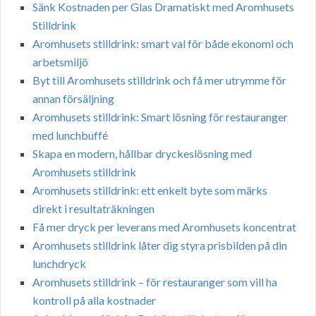
Sänk Kostnaden per Glas Dramatiskt med Aromhusets
Stilldrink
Aromhusets stilldrink: smart val för både ekonomi och
arbetsmiljö
Byt till Aromhusets stilldrink och få mer utrymme för
annan försäljning
Aromhusets stilldrink: Smart lösning för restauranger
med lunchbuffé
Skapa en modern, hållbar dryckeslösning med
Aromhusets stilldrink
Aromhusets stilldrink: ett enkelt byte som märks
direkt i resultaträkningen
Få mer dryck per leverans med Aromhusets koncentrat
Aromhusets stilldrink låter dig styra prisbilden på din
lunchdryck
Aromhusets stilldrink – för restauranger som vill ha
kontroll på alla kostnader