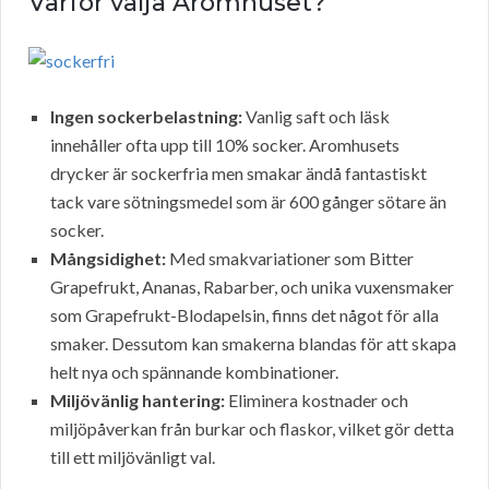
Varför välja Aromhuset?
Ingen sockerbelastning:
Vanlig saft och läsk
innehåller ofta upp till 10% socker. Aromhusets
drycker är sockerfria men smakar ändå fantastiskt
tack vare sötningsmedel som är 600 gånger sötare än
socker.
Mångsidighet:
Med smakvariationer som Bitter
Grapefrukt, Ananas, Rabarber, och unika vuxensmaker
som Grapefrukt-Blodapelsin, finns det något för alla
smaker. Dessutom kan smakerna blandas för att skapa
helt nya och spännande kombinationer.
Miljövänlig hantering:
Eliminera kostnader och
miljöpåverkan från burkar och flaskor, vilket gör detta
till ett miljövänligt val.