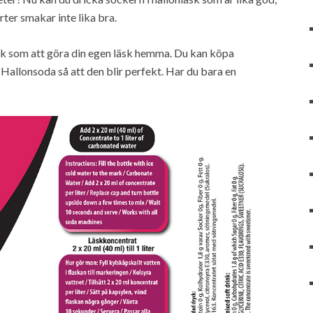
ter smakar inte lika bra.
tik som att göra din egen läsk hemma. Du kan köpa
allonsoda så att den blir perfekt. Har du bara en