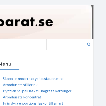
Search
for:
Menu
Skapa en modern dryckesstation med
Aromhusets stilldrink
Byt från hel pall läsk till några få kartonger
Aromhusets koncentrat
Från dyra enportionsflaskor till smart