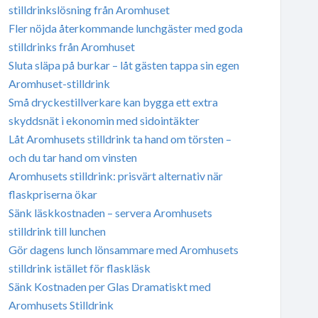
stilldrinkslösning från Aromhuset
Fler nöjda återkommande lunchgäster med goda
stilldrinks från Aromhuset
Sluta släpa på burkar – låt gästen tappa sin egen
Aromhuset-stilldrink
Små dryckestillverkare kan bygga ett extra
skyddsnät i ekonomin med sidointäkter
Låt Aromhusets stilldrink ta hand om törsten –
och du tar hand om vinsten
Aromhusets stilldrink: prisvärt alternativ när
flaskpriserna ökar
Sänk läskkostnaden – servera Aromhusets
stilldrink till lunchen
Gör dagens lunch lönsammare med Aromhusets
stilldrink istället för flaskläsk
Sänk Kostnaden per Glas Dramatiskt med
Aromhusets Stilldrink