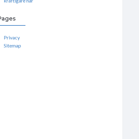
kraftigare hår
Pages
Privacy
Sitemap