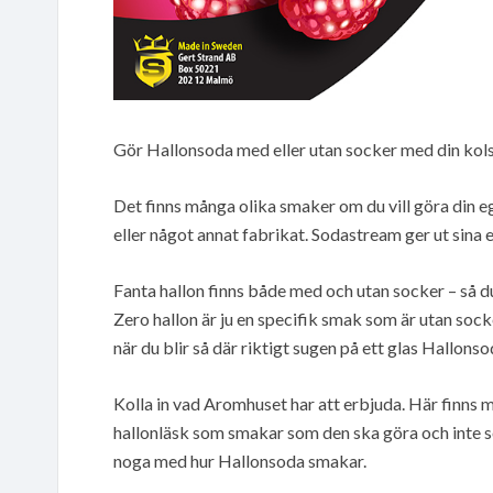
Gör Hallonsoda med eller utan socker med din ko
Det finns många olika smaker om du vill göra din e
eller något annat fabrikat. Sodastream ger ut sina 
Fanta hallon finns både med och utan socker – så du
Zero hallon är ju en specifik smak som är utan socke
när du blir så där riktigt sugen på ett glas Hallons
Kolla in vad Aromhuset har att erbjuda. Här finns
hallonläsk som smakar som den ska göra och inte so
noga med hur Hallonsoda smakar.