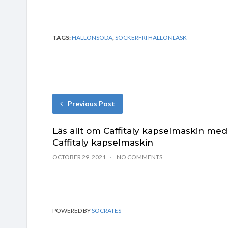
TAGS:
HALLONSODA
,
SOCKERFRI HALLONLÄSK
Previous Post
Läs allt om Caffitaly kapselmaskin med
Caffitaly kapselmaskin
OCTOBER 29, 2021
NO COMMENTS
POWERED BY
SOCRATES