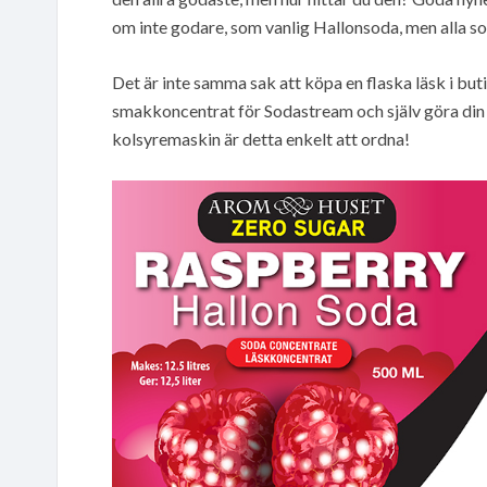
om inte godare, som vanlig Hallonsoda, men alla sor
Det är inte samma sak att köpa en flaska läsk i bu
smakkoncentrat för Sodastream och själv göra din H
kolsyremaskin är detta enkelt att ordna!