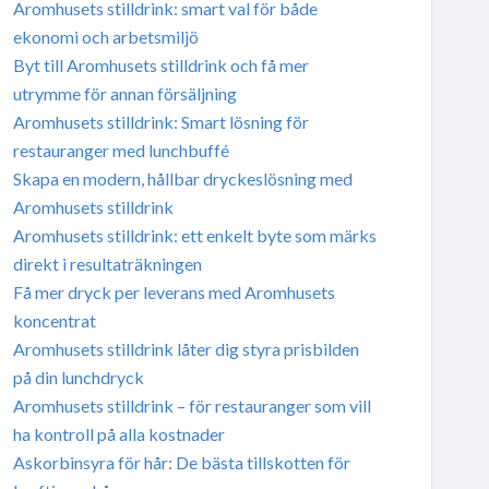
Aromhusets stilldrink: smart val för både
ekonomi och arbetsmiljö
Byt till Aromhusets stilldrink och få mer
utrymme för annan försäljning
Aromhusets stilldrink: Smart lösning för
restauranger med lunchbuffé
Skapa en modern, hållbar dryckeslösning med
Aromhusets stilldrink
Aromhusets stilldrink: ett enkelt byte som märks
direkt i resultaträkningen
Få mer dryck per leverans med Aromhusets
koncentrat
Aromhusets stilldrink låter dig styra prisbilden
på din lunchdryck
Aromhusets stilldrink – för restauranger som vill
ha kontroll på alla kostnader
Askorbinsyra för hår: De bästa tillskotten för