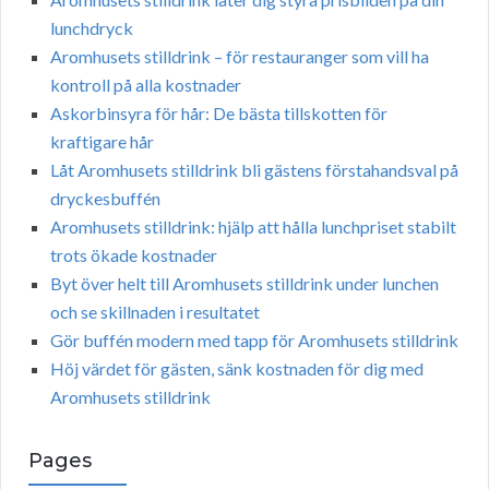
lunchdryck
Aromhusets stilldrink – för restauranger som vill ha
kontroll på alla kostnader
Askorbinsyra för hår: De bästa tillskotten för
kraftigare hår
Låt Aromhusets stilldrink bli gästens förstahandsval på
dryckesbuffén
Aromhusets stilldrink: hjälp att hålla lunchpriset stabilt
trots ökade kostnader
Byt över helt till Aromhusets stilldrink under lunchen
och se skillnaden i resultatet
Gör buffén modern med tapp för Aromhusets stilldrink
Höj värdet för gästen, sänk kostnaden för dig med
Aromhusets stilldrink
Pages