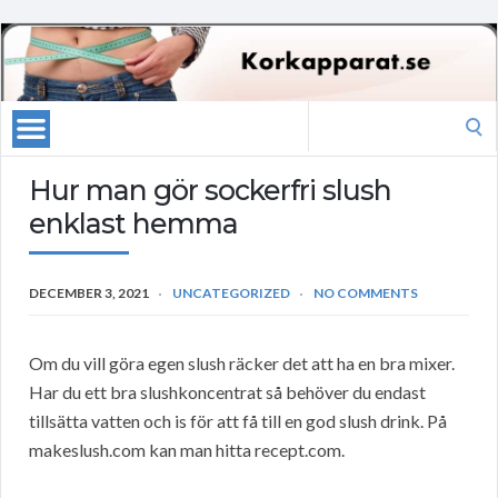
Search
for:
Hur man gör sockerfri slush
enklast hemma
DECEMBER 3, 2021
UNCATEGORIZED
NO COMMENTS
Om du vill göra egen slush räcker det att ha en bra mixer.
Har du ett bra slushkoncentrat så behöver du endast
tillsätta vatten och is för att få till en god slush drink. På
makeslush.com kan man hitta recept.com.