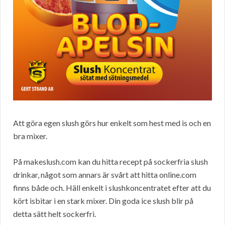
Att göra egen slush görs hur enkelt som hest med is och en
bra mixer.
På makeslush.com kan du hitta recept på sockerfria slush
drinkar, något som annars är svårt att hitta online.com
finns både och. Häll enkelt i slushkoncentratet efter att du
kört isbitar i en stark mixer. Din goda ice slush blir på
detta sätt helt sockerfri.