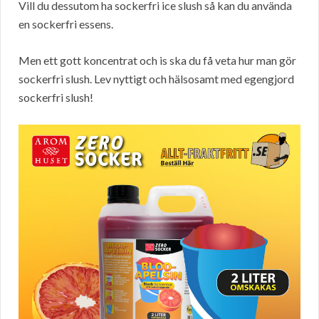
Vill du dessutom ha sockerfri ice slush så kan du använda
en sockerfri essens.
Men ett gott koncentrat och is ska du få veta hur man gör
sockerfri slush. Lev nyttigt och hälsosamt med egengjord
sockerfri slush!