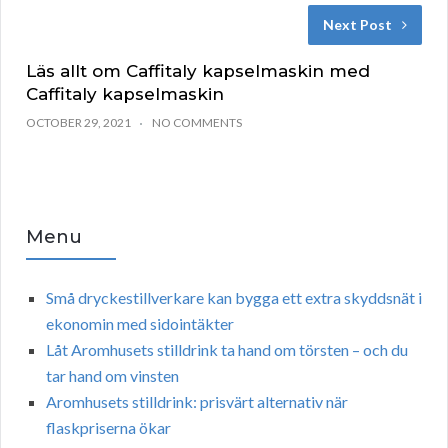
Next Post
Läs allt om Caffitaly kapselmaskin med
Caffitaly kapselmaskin
OCTOBER 29, 2021
NO COMMENTS
Menu
Små dryckestillverkare kan bygga ett extra skyddsnät i
ekonomin med sidointäkter
Låt Aromhusets stilldrink ta hand om törsten – och du
tar hand om vinsten
Aromhusets stilldrink: prisvärt alternativ när
flaskpriserna ökar