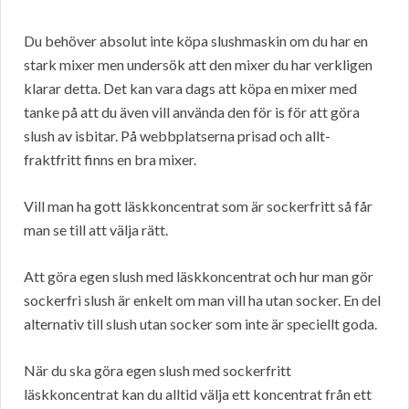
Du behöver absolut inte köpa slushmaskin om du har en
stark mixer men undersök att den mixer du har verkligen
klarar detta. Det kan vara dags att köpa en mixer med
tanke på att du även vill använda den för is för att göra
slush av isbitar. På webbplatserna prisad och allt-
fraktfritt finns en bra mixer.
Vill man ha gott läskkoncentrat som är sockerfritt så får
man se till att välja rätt.
Att göra egen slush med läskkoncentrat och hur man gör
sockerfri slush är enkelt om man vill ha utan socker. En del
alternativ till slush utan socker som inte är speciellt goda.
När du ska göra egen slush med sockerfritt
läskkoncentrat kan du alltid välja ett koncentrat från ett