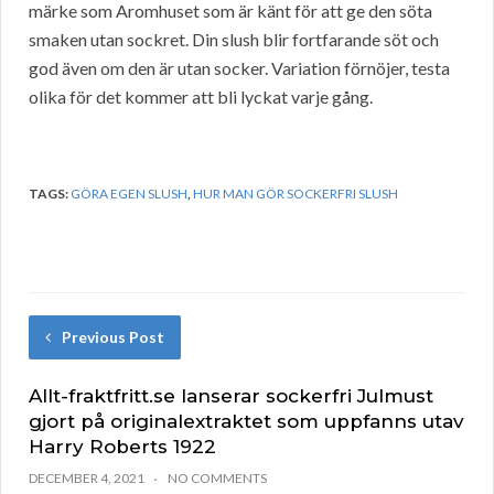
märke som Aromhuset som är känt för att ge den söta
smaken utan sockret. Din slush blir fortfarande söt och
god även om den är utan socker. Variation förnöjer, testa
olika för det kommer att bli lyckat varje gång.
TAGS:
GÖRA EGEN SLUSH
,
HUR MAN GÖR SOCKERFRI SLUSH
Previous Post
Allt-fraktfritt.se lanserar sockerfri Julmust
gjort på originalextraktet som uppfanns utav
Harry Roberts 1922
DECEMBER 4, 2021
NO COMMENTS