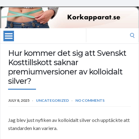
Search
for:
Hur kommer det sig att Svenskt
Kosttillskott saknar
premiumversioner av kolloidalt
silver?
JULY 8, 2025
UNCATEGORIZED
NO COMMENTS
Jag blev just nyfiken av kolloidalt silver och upptäckte att
standarden kan variera.