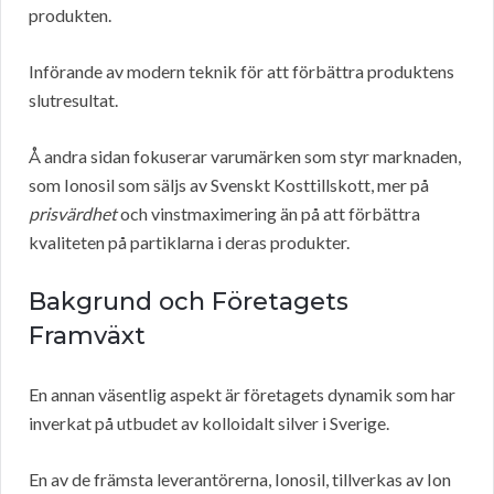
produkten.
Införande av modern teknik för att förbättra produktens
slutresultat.
Å andra sidan fokuserar varumärken som styr marknaden,
som Ionosil som säljs av Svenskt Kosttillskott, mer på
prisvärdhet
och vinstmaximering än på att förbättra
kvaliteten på partiklarna i deras produkter.
Bakgrund och Företagets
Framväxt
En annan väsentlig aspekt är företagets dynamik som har
inverkat på utbudet av kolloidalt silver i Sverige.
En av de främsta leverantörerna, Ionosil, tillverkas av Ion