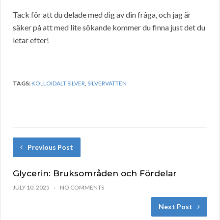
Tack för att du delade med dig av din fråga, och jag är
säker på att med lite sökande kommer du finna just det du
letar efter!
TAGS:
KOLLOIDALT SILVER
,
SILVERVATTEN
Previous Post
Glycerin: Bruksområden och Fördelar
JULY 10, 2025
NO COMMENTS
Next Post