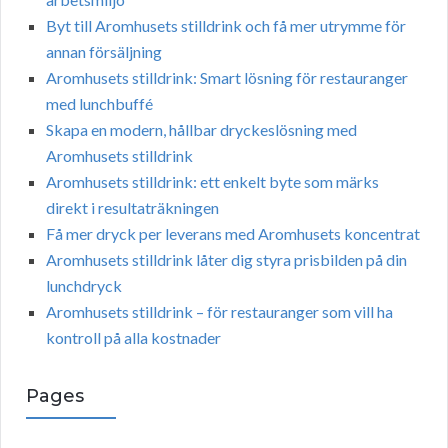
Byt till Aromhusets stilldrink och få mer utrymme för
annan försäljning
Aromhusets stilldrink: Smart lösning för restauranger
med lunchbuffé
Skapa en modern, hållbar dryckeslösning med
Aromhusets stilldrink
Aromhusets stilldrink: ett enkelt byte som märks
direkt i resultaträkningen
Få mer dryck per leverans med Aromhusets koncentrat
Aromhusets stilldrink låter dig styra prisbilden på din
lunchdryck
Aromhusets stilldrink – för restauranger som vill ha
kontroll på alla kostnader
Pages