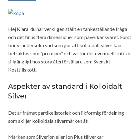
Hej Klara, du har verkligen ställt en tankeställande fråga
och det finns flera dimensioner som påverkar svaret. Först
bör vi undersöka vad som gör att kolloidalt silver kan
betraktas som “premium” och varför det eventuellt inte är
tillgängligt hos stora återförsäljare som Svenskt
Kosttillskott.
Aspekter av standard i Kolloidalt
Silver
Det är främst partikellstorlek och likformig fördelning
som skiljer kolloidala silvermärken åt.
Märken som Silverion eller Ion Plus tillverkar