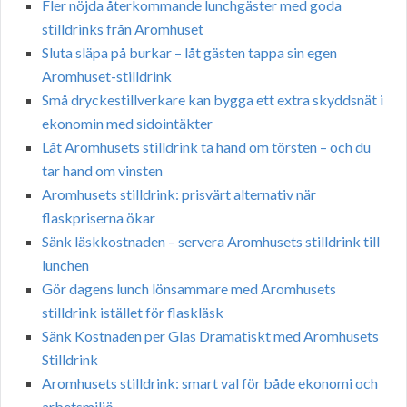
Fler nöjda återkommande lunchgäster med goda
stilldrinks från Aromhuset
Sluta släpa på burkar – låt gästen tappa sin egen
Aromhuset-stilldrink
Små dryckestillverkare kan bygga ett extra skyddsnät i
ekonomin med sidointäkter
Låt Aromhusets stilldrink ta hand om törsten – och du
tar hand om vinsten
Aromhusets stilldrink: prisvärt alternativ när
flaskpriserna ökar
Sänk läskkostnaden – servera Aromhusets stilldrink till
lunchen
Gör dagens lunch lönsammare med Aromhusets
stilldrink istället för flaskläsk
Sänk Kostnaden per Glas Dramatiskt med Aromhusets
Stilldrink
Aromhusets stilldrink: smart val för både ekonomi och
arbetsmiljö