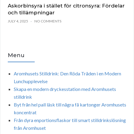
Askorbinsyra i stället för citronsyra: Fördelar
och tillämpningar
JULY 4, 2025
NO COMMENTS
Menu
Aromhusets Stilldrink: Den Röda Tråden i en Modern
Lunchupplevelse
Skapa en modern dryckesstation med Aromhusets
stilldrink
Byt från hel pall läsk till några få kartonger Aromhusets
koncentrat
Från dyra enportionsflaskor till smart stilldrinkslösning
från Aromhuset