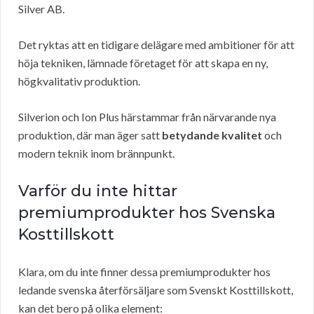
Silver AB.
Det ryktas att en tidigare delägare med ambitioner för att
höja tekniken, lämnade företaget för att skapa en ny,
högkvalitativ produktion.
Silverion och Ion Plus härstammar från närvarande nya
produktion, där man äger satt
betydande kvalitet
och
modern teknik inom brännpunkt.
Varför du inte hittar
premiumprodukter hos Svenska
Kosttillskott
Klara, om du inte finner dessa premiumprodukter hos
ledande svenska återförsäljare som Svenskt Kosttillskott,
kan det bero på olika element: