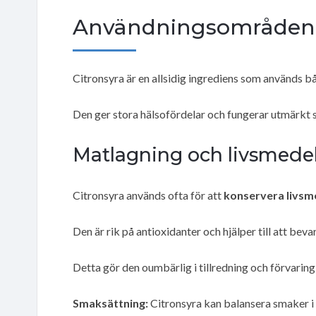
Användningsområden o
Citronsyra är en allsidig ingrediens som används b
Den ger stora hälsofördelar och fungerar utmärkt
Matlagning och livsmede
Citronsyra används ofta för att
konservera livsm
Den är rik på antioxidanter och hjälper till att bev
Detta gör den oumbärlig i tillredning och förvarin
Smaksättning:
Citronsyra kan balansera smaker i b