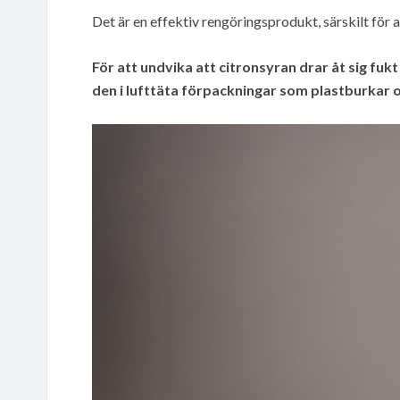
Det är en effektiv rengöringsprodukt, särskilt för
För att undvika att citronsyran drar åt sig fuk
den i lufttäta förpackningar som plastburkar o