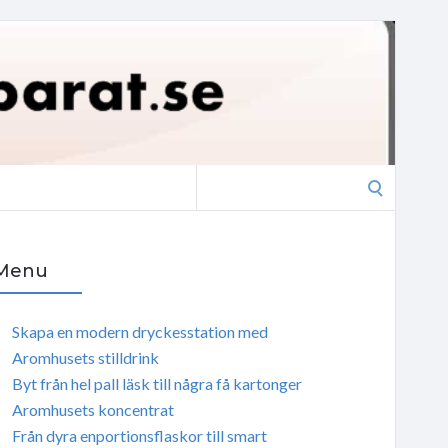
Search
for:
Menu
Skapa en modern dryckesstation med
Aromhusets stilldrink
Byt från hel pall läsk till några få kartonger
Aromhusets koncentrat
Från dyra enportionsflaskor till smart