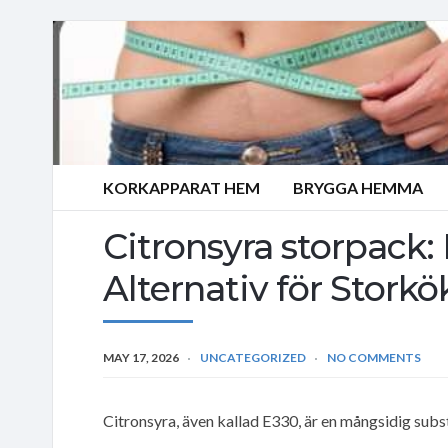
KORKAPPARAT HEM
BRYGGA HEMMA
Citronsyra storpack:
Alternativ för Storkö
MAY 17, 2026
UNCATEGORIZED
NO COMMENTS
Citronsyra, även kallad E330, är en mångsidig subs