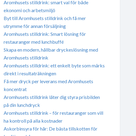
Aromhusets stilldrink: smart val för både
ekonomi och arbetsmiljö
Byt till Aromhusets stilldrink och få mer
utrymme för annan försäljning
Aromhusets stilldrink: Smart lösning för
restauranger med lunchbuffé
Skapa en modern, hållbar dryckeslösning med
Aromhusets stilldrink
Aromhusets stilldrink: ett enkelt byte som märks
direkt i resultaträkningen
Få mer dryck per leverans med Aromhusets
koncentrat
Aromhusets stilldrink låter dig styra prisbilden
på din lunchdryck
Aromhusets stilldrink – för restauranger som vill
ha kontroll på alla kostnader
Askorbinsyra för hår: De bästa tillskotten för