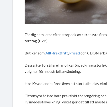
För dig som letar efter storpack av citronsyra finn
företag (B2B).
Butiker som
Allt-fraktfritt
,
Prisad
och CDON erbjud
Dessa återförsäljare har olika förpackningsstorleka
volymer för industriell användning.
Hos Kryddlandet finns även ett stort utbud av eko
Citronsyra är inte bara praktiskt för rengöring och
livsmedelstillverkning, vilket gör det till ett måste 