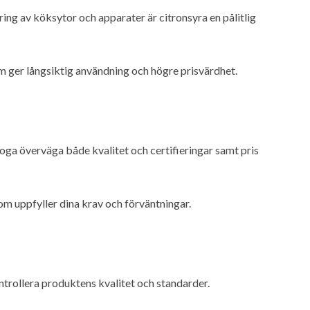
ring av köksytor och apparater är citronsyra en pålitlig
m ger långsiktig användning och högre prisvärdhet.
 noga överväga både kvalitet och certifieringar samt pris
om uppfyller dina krav och förväntningar.
ntrollera produktens kvalitet och standarder.