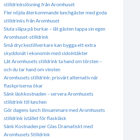
stilldrinkslösning från Aromhuset
Fler nöjda återkommande lunchgäster med goda
stilldrinks från Aromhuset
Sluta släpa på burkar – låt gästen tappa sin egen
Aromhuset-stilldrink
Små dryckestillverkare kan bygga ett extra
skyddsnät i ekonomin med sidointäkter
Låt Aromhusets stilldrink ta hand om törsten –
och du tar hand om vinsten
Aromhusets stilldrink: prisvärt alternativ när
flaskpriserna ökar
Sänk läskkostnaden – servera Aromhusets
stilldrink till lunchen
Gör dagens lunch lönsammare med Aromhusets
stilldrink istället för flaskläsk
Sänk Kostnaden per Glas Dramatiskt med
Aromhusets Stilldrink