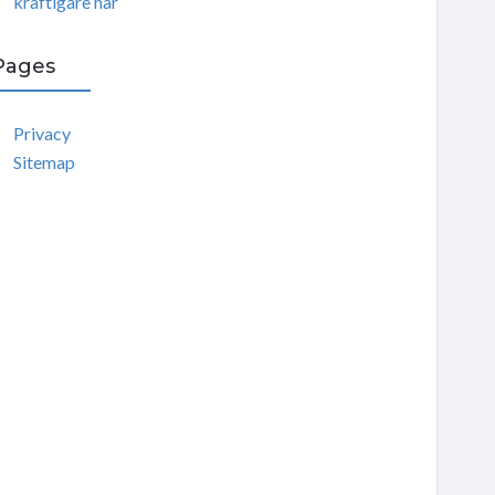
kraftigare hår
Pages
Privacy
Sitemap