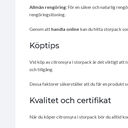
Allmän rengöring:
För en säker och naturlig rengö
rengöringslösning.
Genom att
handla online
kan du hitta storpack so
Köptips
Vid köp av citronsyra i storpack är det viktigt att
och tillgång.
Dessa faktorer säkerställer att du får en produkt s
Kvalitet och certifikat
När du köper citronsyra i storpack bör du alltid ko