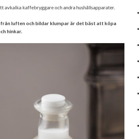
 att avkalka kaffebryggare och andra hushållsapparater.
t från luften och bildar klumpar är det bäst att köpa
ch hinkar.