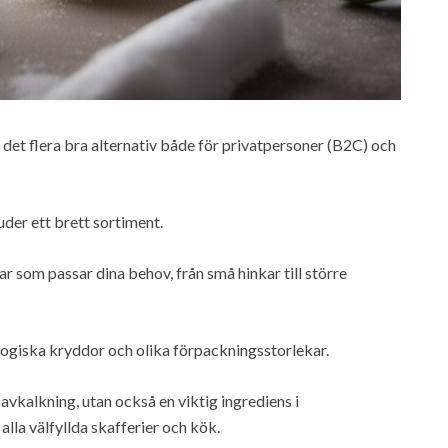
s det flera bra alternativ både för privatpersoner (B2C) och
er ett brett sortiment.
r som passar dina behov, från små hinkar till större
logiska kryddor och olika förpackningsstorlekar.
 avkalkning, utan också en viktig ingrediens i
i alla välfyllda skafferier och kök.