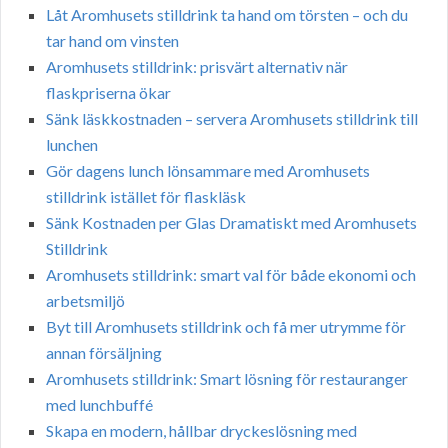
Låt Aromhusets stilldrink ta hand om törsten – och du
tar hand om vinsten
Aromhusets stilldrink: prisvärt alternativ när
flaskpriserna ökar
Sänk läskkostnaden – servera Aromhusets stilldrink till
lunchen
Gör dagens lunch lönsammare med Aromhusets
stilldrink istället för flaskläsk
Sänk Kostnaden per Glas Dramatiskt med Aromhusets
Stilldrink
Aromhusets stilldrink: smart val för både ekonomi och
arbetsmiljö
Byt till Aromhusets stilldrink och få mer utrymme för
annan försäljning
Aromhusets stilldrink: Smart lösning för restauranger
med lunchbuffé
Skapa en modern, hållbar dryckeslösning med