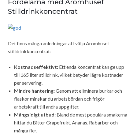
Fördelarna med Aromhuset
Stilldrinkkoncentrat
Det finns många anledningar att välja Aromhuset
stilldrinkkoncentrat:
Kostnadseffektivt:
Ett enda koncentrat kan ge upp
till 165 liter stilldrink, vilket betyder lägre kostnader
per servering.
Mindre hantering:
Genom att eliminera burkar och
flaskor minskar du arbetsbördan och frigör
arbetskraft till andra uppgifter.
Mångsidigt utbud:
Bland de mest populära smakerna
hittar du Bitter Grapefrukt, Ananas, Rabarber och
många fler.