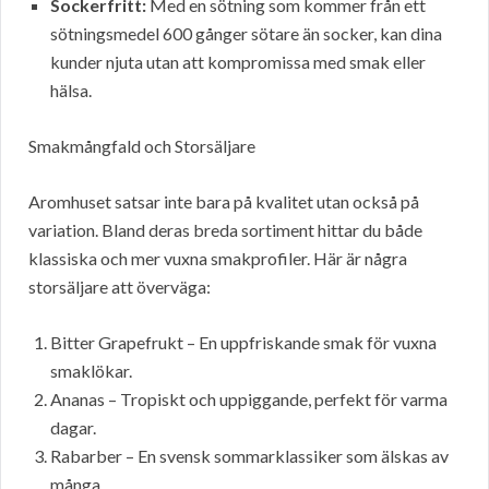
Sockerfritt:
Med en sötning som kommer från ett
sötningsmedel 600 gånger sötare än socker, kan dina
kunder njuta utan att kompromissa med smak eller
hälsa.
Smakmångfald och Storsäljare
Aromhuset satsar inte bara på kvalitet utan också på
variation. Bland deras breda sortiment hittar du både
klassiska och mer vuxna smakprofiler. Här är några
storsäljare att överväga:
Bitter Grapefrukt – En uppfriskande smak för vuxna
smaklökar.
Ananas – Tropiskt och uppiggande, perfekt för varma
dagar.
Rabarber – En svensk sommarklassiker som älskas av
många.