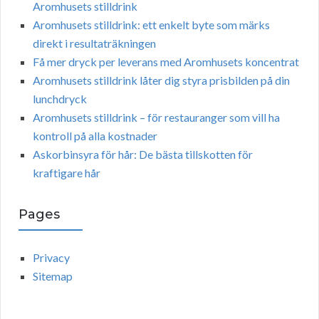
Aromhusets stilldrink
Aromhusets stilldrink: ett enkelt byte som märks
direkt i resultaträkningen
Få mer dryck per leverans med Aromhusets koncentrat
Aromhusets stilldrink låter dig styra prisbilden på din
lunchdryck
Aromhusets stilldrink – för restauranger som vill ha
kontroll på alla kostnader
Askorbinsyra för hår: De bästa tillskotten för
kraftigare hår
Pages
Privacy
Sitemap