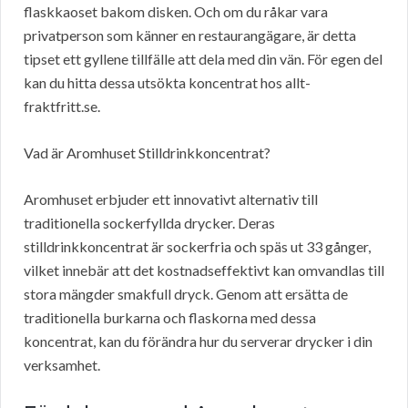
flaskkaoset bakom disken. Och om du råkar vara
privatperson som känner en restaurangägare, är detta
tipset ett gyllene tillfälle att dela med din vän. För egen del
kan du hitta dessa utsökta koncentrat hos allt-
fraktfritt.se.
Vad är Aromhuset Stilldrinkkoncentrat?
Aromhuset erbjuder ett innovativt alternativ till
traditionella sockerfyllda drycker. Deras
stilldrinkkoncentrat är sockerfria och späs ut 33 gånger,
vilket innebär att det kostnadseffektivt kan omvandlas till
stora mängder smakfull dryck. Genom att ersätta de
traditionella burkarna och flaskorna med dessa
koncentrat, kan du förändra hur du serverar drycker i din
verksamhet.