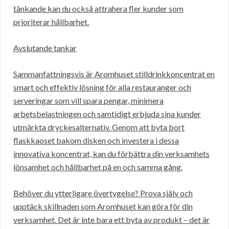
tänkande kan du också attrahera fler kunder som
prioriterar hållbarhet.
Avslutande tankar
Sammanfattningsvis är Aromhuset stilldrinkkoncentrat en
smart och effektiv lösning för alla restauranger och
serveringar som vill spara pengar, minimera
arbetsbelastningen och samtidigt erbjuda sina kunder
utmärkta dryckesalternativ. Genom att byta bort
flaskkaoset bakom disken och investera i dessa
innovativa koncentrat, kan du förbättra din verksamhets
lönsamhet och hållbarhet på en och samma gång.
Behöver du ytterligare övertygelse? Prova själv och
upptäck skillnaden som Aromhuset kan göra för din
verksamhet. Det är inte bara ett byta av produkt – det är