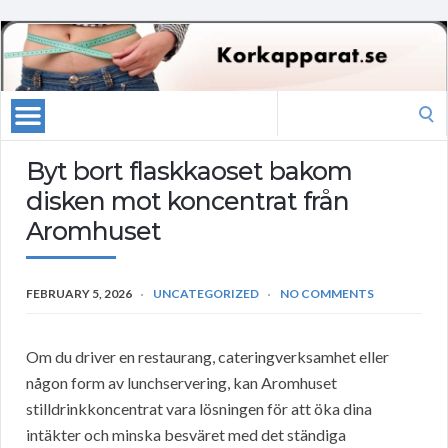
Search
for:
Byt bort flaskkaoset bakom
disken mot koncentrat från
Aromhuset
FEBRUARY 5, 2026
UNCATEGORIZED
NO COMMENTS
Om du driver en restaurang, cateringverksamhet eller
någon form av lunchservering, kan Aromhuset
stilldrinkkoncentrat vara lösningen för att öka dina
intäkter och minska besväret med det ständiga