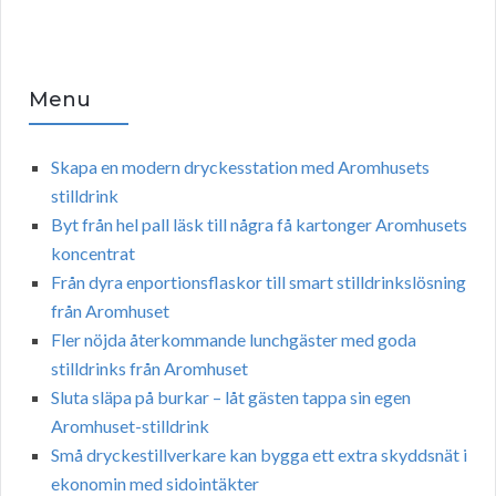
Menu
Skapa en modern dryckesstation med Aromhusets
stilldrink
Byt från hel pall läsk till några få kartonger Aromhusets
koncentrat
Från dyra enportionsflaskor till smart stilldrinkslösning
från Aromhuset
Fler nöjda återkommande lunchgäster med goda
stilldrinks från Aromhuset
Sluta släpa på burkar – låt gästen tappa sin egen
Aromhuset-stilldrink
Små dryckestillverkare kan bygga ett extra skyddsnät i
ekonomin med sidointäkter