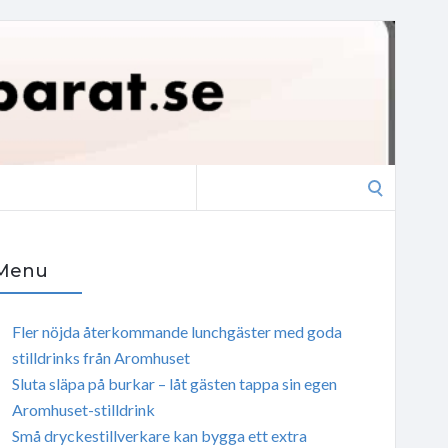
Search
for:
Menu
Fler nöjda återkommande lunchgäster med goda
stilldrinks från Aromhuset
Sluta släpa på burkar – låt gästen tappa sin egen
Aromhuset-stilldrink
Små dryckestillverkare kan bygga ett extra