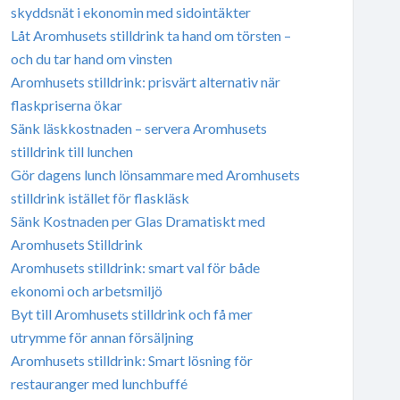
skyddsnät i ekonomin med sidointäkter
Låt Aromhusets stilldrink ta hand om törsten –
och du tar hand om vinsten
Aromhusets stilldrink: prisvärt alternativ när
flaskpriserna ökar
Sänk läskkostnaden – servera Aromhusets
stilldrink till lunchen
Gör dagens lunch lönsammare med Aromhusets
stilldrink istället för flaskläsk
Sänk Kostnaden per Glas Dramatiskt med
Aromhusets Stilldrink
Aromhusets stilldrink: smart val för både
ekonomi och arbetsmiljö
Byt till Aromhusets stilldrink och få mer
utrymme för annan försäljning
Aromhusets stilldrink: Smart lösning för
restauranger med lunchbuffé