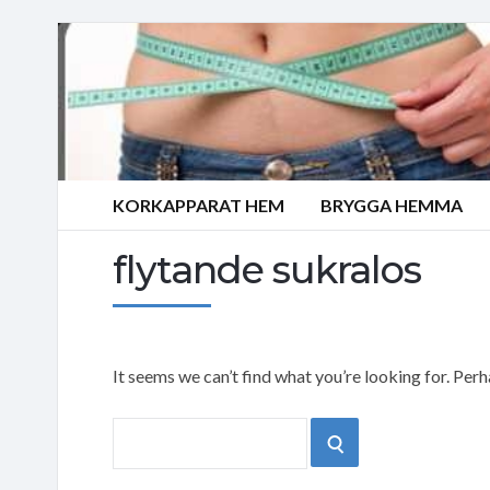
KORKAPPARAT HEM
BRYGGA HEMMA
flytande sukralos
It seems we can’t find what you’re looking for. Per
Search
SEARCH
for: