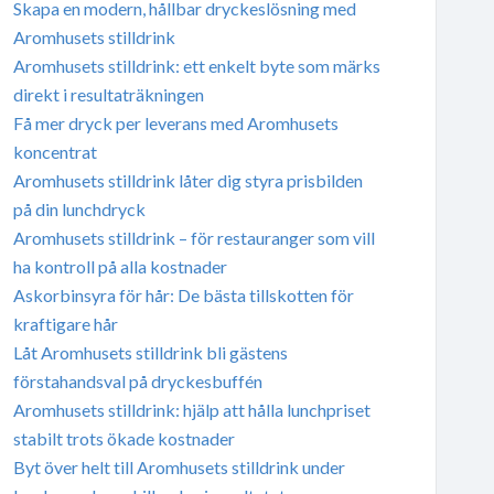
Skapa en modern, hållbar dryckeslösning med
Aromhusets stilldrink
Aromhusets stilldrink: ett enkelt byte som märks
direkt i resultaträkningen
Få mer dryck per leverans med Aromhusets
koncentrat
Aromhusets stilldrink låter dig styra prisbilden
på din lunchdryck
Aromhusets stilldrink – för restauranger som vill
ha kontroll på alla kostnader
Askorbinsyra för hår: De bästa tillskotten för
kraftigare hår
Låt Aromhusets stilldrink bli gästens
förstahandsval på dryckesbuffén
Aromhusets stilldrink: hjälp att hålla lunchpriset
stabilt trots ökade kostnader
Byt över helt till Aromhusets stilldrink under