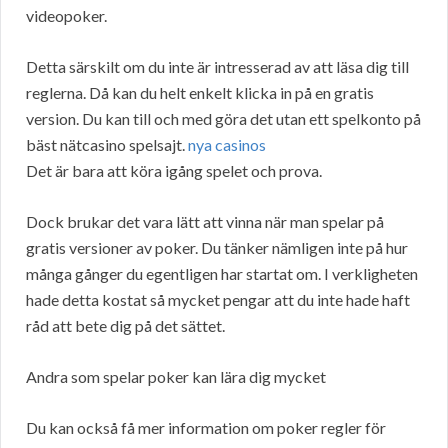
videopoker.
Detta särskilt om du inte är intresserad av att läsa dig till
reglerna. Då kan du helt enkelt klicka in på en gratis
version. Du kan till och med göra det utan ett spelkonto på
bäst nätcasino spelsajt.
nya casinos
Det är bara att köra igång spelet och prova.
Dock brukar det vara lätt att vinna när man spelar på
gratis versioner av poker. Du tänker nämligen inte på hur
många gånger du egentligen har startat om. I verkligheten
hade detta kostat så mycket pengar att du inte hade haft
råd att bete dig på det sättet.
Andra som spelar poker kan lära dig mycket
Du kan också få mer information om poker regler för