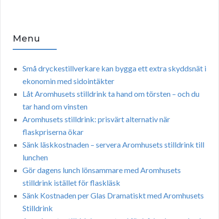
Menu
Små dryckestillverkare kan bygga ett extra skyddsnät i
ekonomin med sidointäkter
Låt Aromhusets stilldrink ta hand om törsten – och du
tar hand om vinsten
Aromhusets stilldrink: prisvärt alternativ när
flaskpriserna ökar
Sänk läskkostnaden – servera Aromhusets stilldrink till
lunchen
Gör dagens lunch lönsammare med Aromhusets
stilldrink istället för flaskläsk
Sänk Kostnaden per Glas Dramatiskt med Aromhusets
Stilldrink