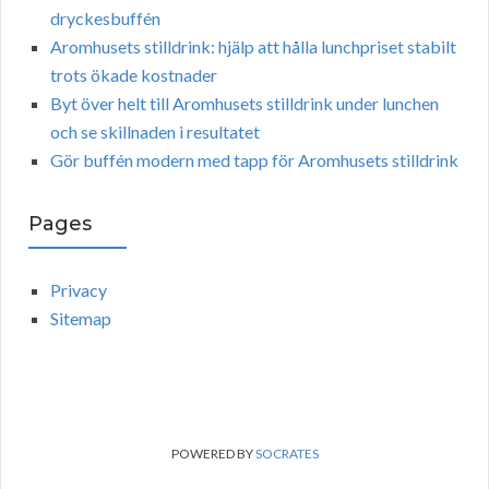
dryckesbuffén
Aromhusets stilldrink: hjälp att hålla lunchpriset stabilt
trots ökade kostnader
Byt över helt till Aromhusets stilldrink under lunchen
och se skillnaden i resultatet
Gör buffén modern med tapp för Aromhusets stilldrink
Pages
Privacy
Sitemap
POWERED BY
SOCRATES