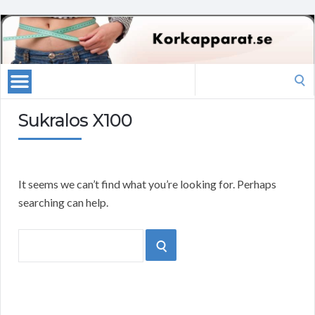
Search
for:
Sukralos X100
It seems we can’t find what you’re looking for. Perhaps
searching can help.
Search
SEARCH
for: