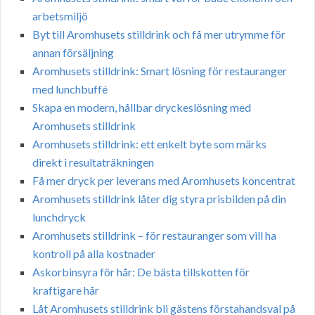
arbetsmiljö
Byt till Aromhusets stilldrink och få mer utrymme för
annan försäljning
Aromhusets stilldrink: Smart lösning för restauranger
med lunchbuffé
Skapa en modern, hållbar dryckeslösning med
Aromhusets stilldrink
Aromhusets stilldrink: ett enkelt byte som märks
direkt i resultaträkningen
Få mer dryck per leverans med Aromhusets koncentrat
Aromhusets stilldrink låter dig styra prisbilden på din
lunchdryck
Aromhusets stilldrink – för restauranger som vill ha
kontroll på alla kostnader
Askorbinsyra för hår: De bästa tillskotten för
kraftigare hår
Låt Aromhusets stilldrink bli gästens förstahandsval på