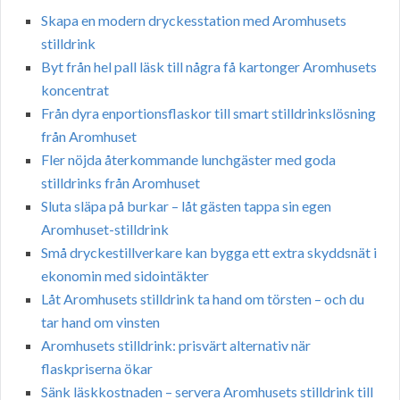
Skapa en modern dryckesstation med Aromhusets
stilldrink
Byt från hel pall läsk till några få kartonger Aromhusets
koncentrat
Från dyra enportionsflaskor till smart stilldrinkslösning
från Aromhuset
Fler nöjda återkommande lunchgäster med goda
stilldrinks från Aromhuset
Sluta släpa på burkar – låt gästen tappa sin egen
Aromhuset-stilldrink
Små dryckestillverkare kan bygga ett extra skyddsnät i
ekonomin med sidointäkter
Låt Aromhusets stilldrink ta hand om törsten – och du
tar hand om vinsten
Aromhusets stilldrink: prisvärt alternativ när
flaskpriserna ökar
Sänk läskkostnaden – servera Aromhusets stilldrink till