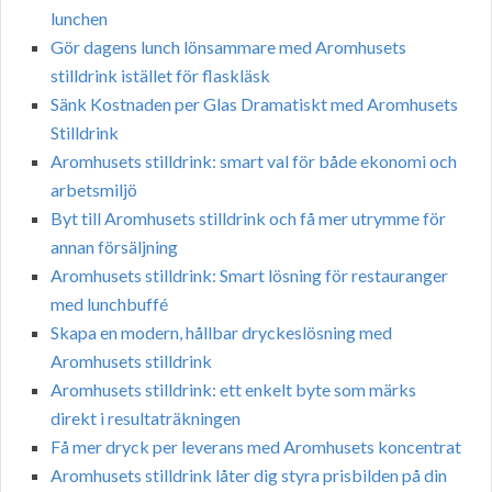
lunchen
Gör dagens lunch lönsammare med Aromhusets
stilldrink istället för flaskläsk
Sänk Kostnaden per Glas Dramatiskt med Aromhusets
Stilldrink
Aromhusets stilldrink: smart val för både ekonomi och
arbetsmiljö
Byt till Aromhusets stilldrink och få mer utrymme för
annan försäljning
Aromhusets stilldrink: Smart lösning för restauranger
med lunchbuffé
Skapa en modern, hållbar dryckeslösning med
Aromhusets stilldrink
Aromhusets stilldrink: ett enkelt byte som märks
direkt i resultaträkningen
Få mer dryck per leverans med Aromhusets koncentrat
Aromhusets stilldrink låter dig styra prisbilden på din