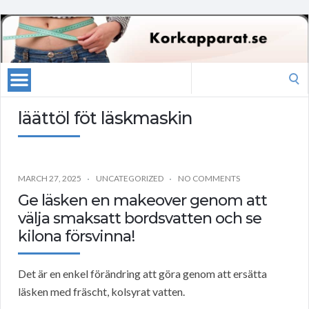
Search
for:
läättöl föt läskmaskin
MARCH 27, 2025
UNCATEGORIZED
NO COMMENTS
Ge läsken en makeover genom att
välja smaksatt bordsvatten och se
kilona försvinna!
Det är en enkel förändring att göra genom att ersätta
läsken med fräscht, kolsyrat vatten.