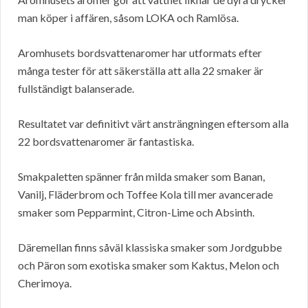
man köper i affären, såsom LOKA och Ramlösa.
Aromhusets bordsvattenaromer har utformats efter
många tester för att säkerställa att alla 22 smaker är
fullständigt balanserade.
Resultatet var definitivt värt ansträngningen eftersom alla
22 bordsvattenaromer är fantastiska.
Smakpaletten spänner från milda smaker som Banan,
Vanilj, Fläderbrom och Toffee Kola till mer avancerade
smaker som Pepparmint, Citron-Lime och Absinth.
Däremellan finns såväl klassiska smaker som Jordgubbe
och Päron som exotiska smaker som Kaktus, Melon och
Cherimoya.