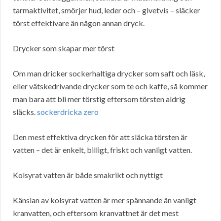
tarmaktivitet, smörjer hud, leder och – givetvis – släcker
törst effektivare än någon annan dryck.
Drycker som skapar mer törst
Om man dricker sockerhaltiga drycker som saft och läsk,
eller vätskedrivande drycker som te och kaffe, så kommer
man bara att bli mer törstig eftersom törsten aldrig
släcks.
sockerdricka zero
Den mest effektiva drycken för att släcka törsten är
vatten – det är enkelt, billigt, friskt och vanligt vatten.
Kolsyrat vatten är både smakrikt och nyttigt
Känslan av kolsyrat vatten är mer spännande än vanligt
kranvatten, och eftersom kranvattnet är det mest