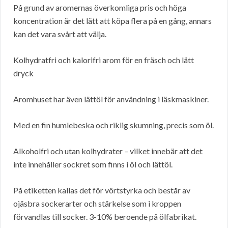
På grund av aromernas överkomliga pris och höga
koncentration är det lätt att köpa flera på en gång, annars
kan det vara svårt att välja.
Kolhydratfri och kalorifri arom för en fräsch och lätt
dryck
Aromhuset har även lättöl för användning i läskmaskiner.
Med en fin humlebeska och riklig skumning, precis som öl.
Alkoholfri och utan kolhydrater – vilket innebär att det
inte innehåller sockret som finns i öl och lättöl.
På etiketten kallas det för vörtstyrka och består av
ojäsbra sockerarter och stärkelse som i kroppen
förvandlas till socker. 3-10% beroende på ölfabrikat.