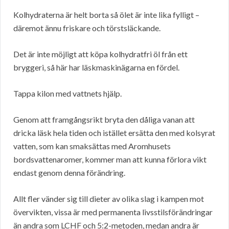
Kolhydraterna är helt borta så ölet är inte lika fylligt –
däremot ännu friskare och törstsläckande.
Det är inte möjligt att köpa kolhydratfri öl från ett
bryggeri, så här har läskmaskinägarna en fördel.
Tappa kilon med vattnets hjälp.
Genom att framgångsrikt bryta den dåliga vanan att
dricka läsk hela tiden och istället ersätta den med kolsyrat
vatten, som kan smaksättas med Aromhusets
bordsvattenaromer, kommer man att kunna förlora vikt
endast genom denna förändring.
Allt fler vänder sig till dieter av olika slag i kampen mot
övervikten, vissa är med permanenta livsstilsförändringar
än andra som LCHF och 5:2-metoden, medan andra är