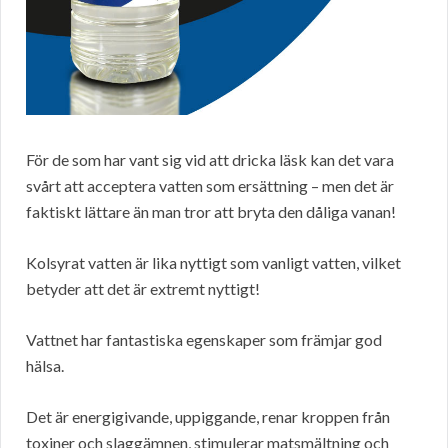
För de som har vant sig vid att dricka läsk kan det vara
svårt att acceptera vatten som ersättning – men det är
faktiskt lättare än man tror att bryta den dåliga vanan!
Kolsyrat vatten är lika nyttigt som vanligt vatten, vilket
betyder att det är extremt nyttigt!
Vattnet har fantastiska egenskaper som främjar god
hälsa.
Det är energigivande, uppiggande, renar kroppen från
toxiner och slaggämnen, stimulerar matsmältning och