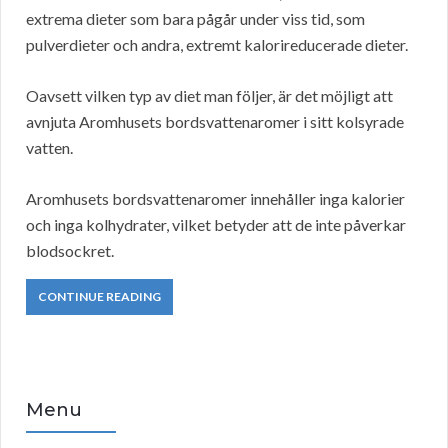
extrema dieter som bara pågår under viss tid, som
pulverdieter och andra, extremt kalorireducerade dieter.
Oavsett vilken typ av diet man följer, är det möjligt att
avnjuta Aromhusets bordsvattenaromer i sitt kolsyrade
vatten.
Aromhusets bordsvattenaromer innehåller inga kalorier
och inga kolhydrater, vilket betyder att de inte påverkar
blodsockret.
CONTINUE READING
Menu