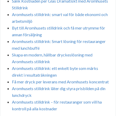
Sänk Kostnaden per Glas Dramatiskt med Aromhusets
Stilldrink
Aromhusets stilldrink: smart val för både ekonomi och
arbetsmiljö
Byt till Aromhusets stilldrink och få mer utrymme för
annan försäljning
Aromhusets stilldrink: Smart lösning för restauranger
med lunchbuffé
Skapa en modern, hållbar dryckeslösning med
Aromhusets stilldrink
Aromhusets stilldrink: ett enkelt byte som märks
direkt i resultaträkningen
Få mer dryck per leverans med Aromhusets koncentrat
Aromhusets stilldrink låter dig styra prisbilden på din
lunchdryck
Aromhusets stilldrink – för restauranger som vill ha
kontroll på alla kostnader