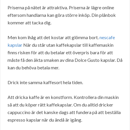
Priserna på nätet är attraktiva. Priserna är lägre online
eftersom handlarna kan göra större inköp. Din plånbok
kommer att tacka dig.
Men kom ihåg att det kostar att glömma bort.
nescafe
kapslar
När du står utan kaffekapslar till kaffemaskin
finns risken för att du betalar ett överpris bara för att
måste få den äkta smaken av dina Dolce Gusto kapslar. Då
kan du behöva betala mer.
Drick inte samma kaffesort hela tiden.
Att dricka kaffe är en konstform. Kontrollera din maskin
så att du köper rätt kaffekapslar. Om du alltid dricker
cappuccino är det kanske dags att fundera på att beställa
espresso kapslar när du ändå är igång.