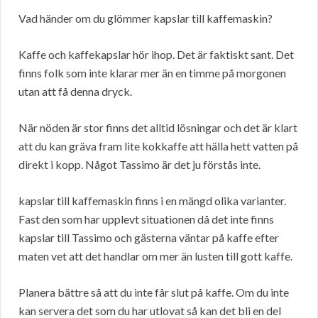
Vad händer om du glömmer kapslar till kaffemaskin?
Kaffe och kaffekapslar hör ihop. Det är faktiskt sant. Det
finns folk som inte klarar mer än en timme på morgonen
utan att få denna dryck.
När nöden är stor finns det alltid lösningar och det är klart
att du kan gräva fram lite kokkaffe att hälla hett vatten på
direkt i kopp. Något Tassimo är det ju förstås inte.
kapslar till kaffemaskin finns i en mängd olika varianter.
Fast den som har upplevt situationen då det inte finns
kapslar till Tassimo och gästerna väntar på kaffe efter
maten vet att det handlar om mer än lusten till gott kaffe.
Planera bättre så att du inte får slut på kaffe. Om du inte
kan servera det som du har utlovat så kan det bli en del