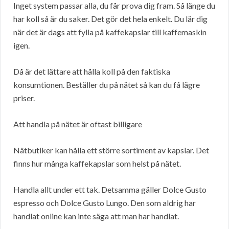
Inget system passar alla, du får prova dig fram. Så länge du
har koll så är du saker. Det gör det hela enkelt. Du lär dig
när det är dags att fylla på kaffekapslar till kaffemaskin
igen.
Då är det lättare att hålla koll på den faktiska
konsumtionen. Beställer du på nätet så kan du få lägre
priser.
Att handla på nätet är oftast billigare
Nätbutiker kan hålla ett större sortiment av kapslar. Det
finns hur många kaffekapslar som helst på nätet.
Handla allt under ett tak. Detsamma gäller Dolce Gusto
espresso och Dolce Gusto Lungo. Den som aldrig har
handlat online kan inte säga att man har handlat.