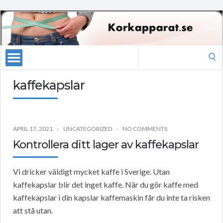
Search
for:
kaffekapslar
APRIL 17, 2021
UNCATEGORIZED
NO COMMENTS
Kontrollera ditt lager av kaffekapslar
Vi dricker väldigt mycket kaffe i Sverige. Utan
kaffekapslar blir det inget kaffe. När du gör kaffe med
kaffekapslar i din kapslar kaffemaskin får du inte ta risken
att stå utan.