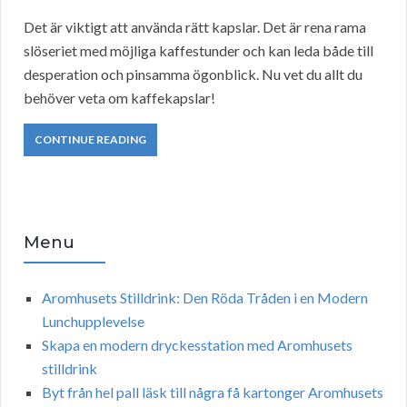
Det är viktigt att använda rätt kapslar. Det är rena rama
slöseriet med möjliga kaffestunder och kan leda både till
desperation och pinsamma ögonblick. Nu vet du allt du
behöver veta om kaffekapslar!
CONTINUE READING
Menu
Aromhusets Stilldrink: Den Röda Tråden i en Modern
Lunchupplevelse
Skapa en modern dryckesstation med Aromhusets
stilldrink
Byt från hel pall läsk till några få kartonger Aromhusets