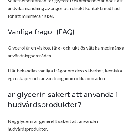
Säkerhetsdatablad för glycerol rekommenderar dock att
undvika inandning av ångor och direkt kontakt med hud
för att minimera risker.
Vanliga frågor (FAQ)
Glycerol är en viskös, färg- och luktlös vätska med många
användningsområden.
Här behandlas vanliga frågor om dess säkerhet, kemiska
egenskaper och användning inom olika områden.
är glycerin säkert att använda i
hudvårdsprodukter?
Nej, glycerin är generellt säkert att använda i
hudvårdsprodukter.