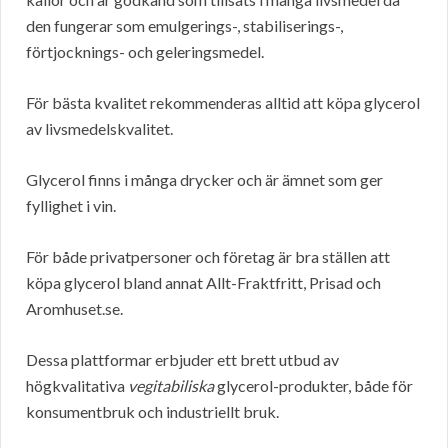
den fungerar som emulgerings-, stabiliserings-,
förtjocknings- och geleringsmedel.
För bästa kvalitet rekommenderas alltid att köpa glycerol
av livsmedelskvalitet.
Glycerol finns i många drycker och är ämnet som ger
fyllighet i vin.
För både privatpersoner och företag är bra ställen att
köpa glycerol bland annat Allt-Fraktfritt, Prisad och
Aromhuset.se.
Dessa plattformar erbjuder ett brett utbud av
högkvalitativa
vegitabiliska
glycerol-produkter, både för
konsumentbruk och industriellt bruk.