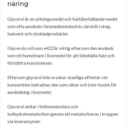
näring
Glycerol är en sötningsmedel och fuktåterhållande medel
som ofta används i livsmedelsindustrin, särskilt i sirap,
bakverk och chokladprodukter.
Glycerols roll som
e422
är viktig eftersom den används
som ett humektant i livsmedel för att bibehålla fukt och
förbättra konsistensen.
Eftersom glycerol inte orsakar skadliga effekter vid
konsumtion betraktas den som säker och icke-toxisk för
användning i livsmedel.
Glycerol deltar i fettmetabolism och
kolhydratmetabolism genom att metaboliseras i kroppen
via leverenzymer.