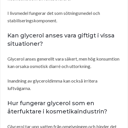
I livsmedel fungerar det som sötningsmedel och
stabiliseringskomponent.
Kan glycerol anses vara giftigt i vissa
situationer?
Glycerol anses generellt vara säkert, men hög konsumtion
kan orsaka osmotisk diarré och uttorkning.
Inandning av glyceroldimma kan också irritera
luftvägarna.
Hur fungerar glycerol som en
återfuktare i kosmetikaindustrin?
Glycerol tar upp vatten från omgivningen och binder det