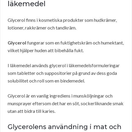
läkemedel
Glycerol finns i kosmetiska produkter som hudkrämer,
lotioner, rakkrämer och tandkräm.
Glycerol
fungerar som en fuktighetskräm och humektant,
vilket hjälper huden att bibehålla fukt.
I läkemedel används glycerol i läkemedelsformuleringar
som tabletter och suppositorier på grund av dess goda
solubilitet och roll som en bindemedel.
Glycerol är en vanlig ingrediens i munsköljningar och
munsprayer eftersom det har en söt, sockerliknande smak
utan att bidra till karies.
Glycerolens användning i mat och