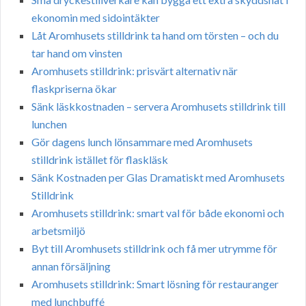
ekonomin med sidointäkter
Låt Aromhusets stilldrink ta hand om törsten – och du
tar hand om vinsten
Aromhusets stilldrink: prisvärt alternativ när
flaskpriserna ökar
Sänk läskkostnaden – servera Aromhusets stilldrink till
lunchen
Gör dagens lunch lönsammare med Aromhusets
stilldrink istället för flaskläsk
Sänk Kostnaden per Glas Dramatiskt med Aromhusets
Stilldrink
Aromhusets stilldrink: smart val för både ekonomi och
arbetsmiljö
Byt till Aromhusets stilldrink och få mer utrymme för
annan försäljning
Aromhusets stilldrink: Smart lösning för restauranger
med lunchbuffé