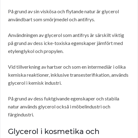
På grund av sin viskösa och flytande natur är glycerol
användbart som smörjmedel och antifrys.
Användningen av glycerol som antifrys är särskilt viktig
på grund av dess icke-toxiska egenskaper jämfört med
etylenglykol och propylen.
Vid tillverkning av hartser och som en intermediär i olika
kemiska reaktioner, inklusive transesterifikation, används
glycerol i kemisk industri.
På grund av dess fuktgivande egenskaper och stabila
natur används glycerol också i möbelindustri och
färgindustri.
Glycerol i kosmetika och