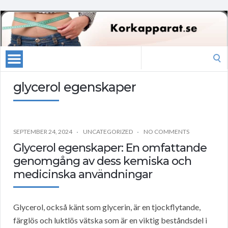
Search
for:
glycerol egenskaper
SEPTEMBER 24, 2024
UNCATEGORIZED
NO COMMENTS
Glycerol egenskaper: En omfattande
genomgång av dess kemiska och
medicinska användningar
Glycerol, också känt som glycerin, är en tjockflytande,
färglös och luktlös vätska som är en viktig beståndsdel i