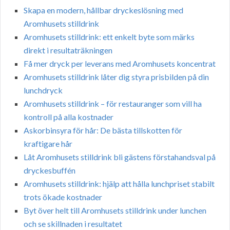
Skapa en modern, hållbar dryckeslösning med
Aromhusets stilldrink
Aromhusets stilldrink: ett enkelt byte som märks
direkt i resultaträkningen
Få mer dryck per leverans med Aromhusets koncentrat
Aromhusets stilldrink låter dig styra prisbilden på din
lunchdryck
Aromhusets stilldrink – för restauranger som vill ha
kontroll på alla kostnader
Askorbinsyra för hår: De bästa tillskotten för
kraftigare hår
Låt Aromhusets stilldrink bli gästens förstahandsval på
dryckesbuffén
Aromhusets stilldrink: hjälp att hålla lunchpriset stabilt
trots ökade kostnader
Byt över helt till Aromhusets stilldrink under lunchen
och se skillnaden i resultatet