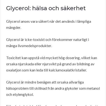
Glycerol: hälsa och säkerhet
Glycerol anses vara säkert när det används i lämpliga
mängder.
Glycerol är icke-toxiskt och förekommer naturligt i
många livsmedelsprodukter.
Toxicitet kan uppstå vid mycket hög dosering, vilket kan
orsaka njurskada eller njursvikt på grund av bildning av
oxalatjon som kan leda till kalciumoxalatkristaller.
Glycerol är mindre benägen att orsaka allvarliga
hälsoproblem till skillnad från andra glykoler som metanol
och etylenglykol.