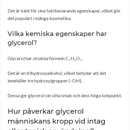
Det är känt för sina fuktbevarande egenskaper, vilket gör
det populärt i många kosmetika.
Vilka kemiska egenskaper har
glycerol?
Glycerol har strukturformeln C₃H₈O₃.
Det är en trihydroxyalkohol, vilket betyder att det
innehåller tre hydroxylgrupper (–OH).
Dessa ger glycerol sin söta smak och dess höga kokpunkt.
Hur påverkar glycerol
människans kropp vid intag