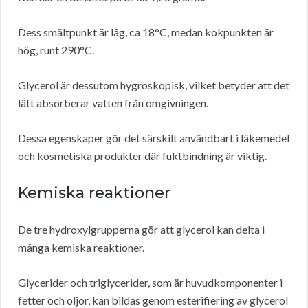
Dess smältpunkt är låg, ca 18°C, medan kokpunkten är
hög, runt 290°C.
Glycerol är dessutom hygroskopisk, vilket betyder att det
lätt absorberar vatten från omgivningen.
Dessa egenskaper gör det särskilt användbart i läkemedel
och kosmetiska produkter där fuktbindning är viktig.
Kemiska reaktioner
De tre hydroxylgrupperna gör att glycerol kan delta i
många kemiska reaktioner.
Glycerider och triglycerider, som är huvudkomponenter i
fetter och oljor, kan bildas genom esterifiering av glycerol