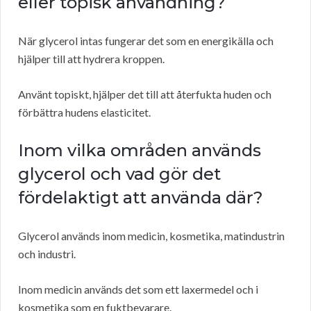
eller topisk användning?
När glycerol intas fungerar det som en energikälla och
hjälper till att hydrera kroppen.
Använt topiskt, hjälper det till att återfukta huden och
förbättra hudens elasticitet.
Inom vilka områden används
glycerol och vad gör det
fördelaktigt att använda där?
Glycerol används inom medicin, kosmetika, matindustrin
och industri.
Inom medicin används det som ett laxermedel och i
kosmetika som en fuktbevarare.