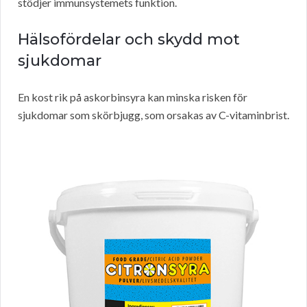
stödjer immunsystemets funktion.
Hälsofördelar och skydd mot
sjukdomar
En kost rik på askorbinsyra kan minska risken för
sjukdomar som skörbjugg, som orsakas av C-vitaminbrist.