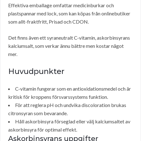
Effektiva emballage omfattar medicinburkar och
plastspannar med lock, som kan köpas från onlinebutiker
som allt-fraktfritt, Prisad och CDON.
Det finns även ett syraneutralt C-vitamin, askorbinsyrans
kalciumsalt, som verkar ännu bättre men kostar något
mer.
Huvudpunkter
C-vitamin fungerar som en antioxidationsmedel och är
kritisk för kroppens försvarssystems funktion.
För att reglera pH och undvika discoloration brukas
citronsyran som bevarande.
Håll askorbinsyra förseglad eller välj kalciumsaltet av
askorbinsyra för optimal effekt.
Askorbinsyrans uppgifter