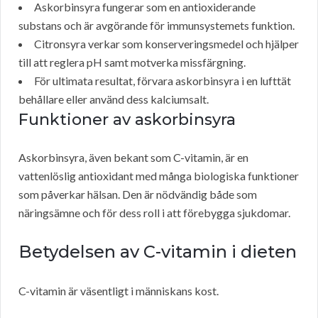
Askorbinsyra fungerar som en antioxiderande
substans och är avgörande för immunsystemets funktion.
Citronsyra verkar som konserveringsmedel och hjälper
till att reglera pH samt motverka missfärgning.
För ultimata resultat, förvara askorbinsyra i en lufttät
behållare eller använd dess kalciumsalt.
Funktioner av askorbinsyra
Askorbinsyra, även bekant som C-vitamin, är en
vattenlöslig antioxidant med många biologiska funktioner
som påverkar hälsan. Den är nödvändig både som
näringsämne och för dess roll i att förebygga sjukdomar.
Betydelsen av C-vitamin i dieten
C-vitamin är väsentligt i människans kost.