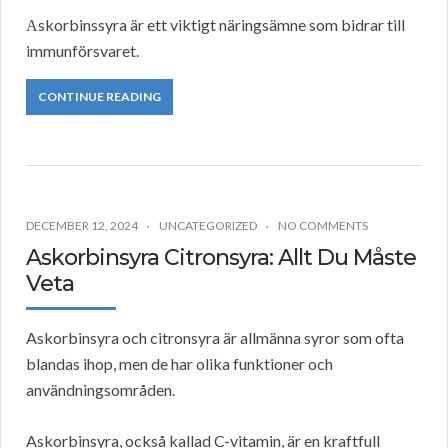
Аskorbinssyra är ett viktigt näringsämne som bidrar till
immunförsvaret.
CONTINUE READING
DECEMBER 12, 2024
UNCATEGORIZED
NO COMMENTS
Askorbinsyra Citronsyra: Allt Du Måste
Veta
Askorbinsyra och citronsyra är allmänna syror som ofta
blandas ihop, men de har olika funktioner och
användningsområden.
Askorbinsyra, också kallad C-vitamin, är en kraftfull