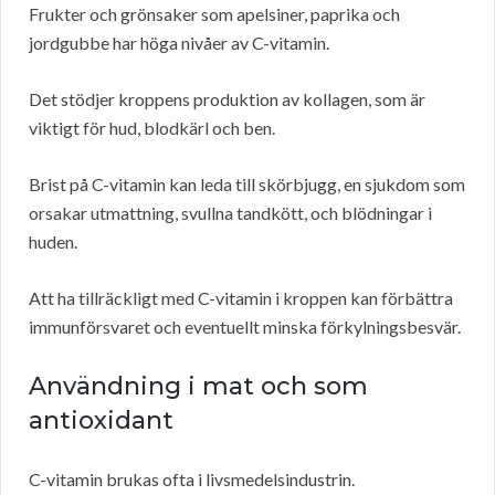
Frukter och grönsaker som apelsiner, paprika och
jordgubbe har höga nivåer av C-vitamin.
Det stödjer kroppens produktion av kollagen, som är
viktigt för hud, blodkärl och ben.
Brist på C-vitamin kan leda till skörbjugg, en sjukdom som
orsakar utmattning, svullna tandkött, och blödningar i
huden.
Att ha tillräckligt med C-vitamin i kroppen kan förbättra
immunförsvaret och eventuellt minska förkylningsbesvär.
Användning i mat och som
antioxidant
C-vitamin brukas ofta i livsmedelsindustrin.