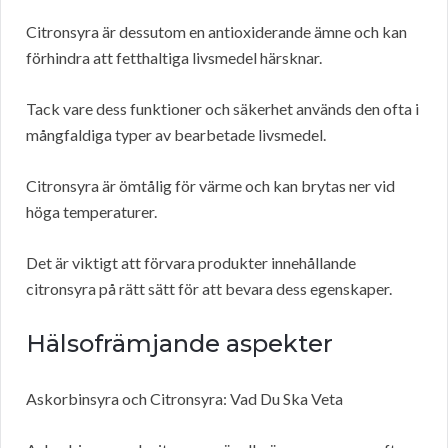
Citronsyra är dessutom en antioxiderande ämne och kan
förhindra att fetthaltiga livsmedel härsknar.
Tack vare dess funktioner och säkerhet används den ofta i
mångfaldiga typer av bearbetade livsmedel.
Citronsyra är ömtålig för värme och kan brytas ner vid
höga temperaturer.
Det är viktigt att förvara produkter innehållande
citronsyra på rätt sätt för att bevara dess egenskaper.
Hälsofrämjande aspekter
Askorbinsyra och Citronsyra: Vad Du Ska Veta