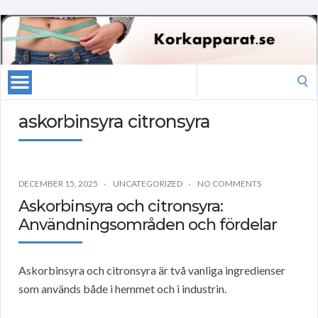
Search
for:
askorbinsyra citronsyra
DECEMBER 15, 2025
UNCATEGORIZED
NO COMMENTS
Askorbinsyra och citronsyra:
Användningsområden och fördelar
Askorbinsyra och citronsyra är två vanliga ingredienser
som används både i hemmet och i industrin.