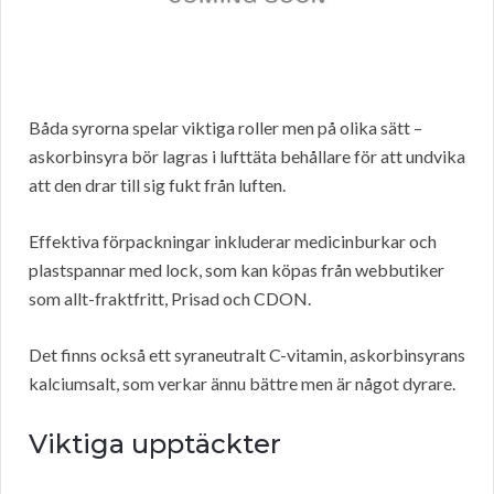
Båda syrorna spelar viktiga roller men på olika sätt –
askorbinsyra bör lagras i lufttäta behållare för att undvika
att den drar till sig fukt från luften.
Effektiva förpackningar inkluderar medicinburkar och
plastspannar med lock, som kan köpas från webbutiker
som allt-fraktfritt, Prisad och CDON.
Det finns också ett syraneutralt C-vitamin, askorbinsyrans
kalciumsalt, som verkar ännu bättre men är något dyrare.
Viktiga upptäckter