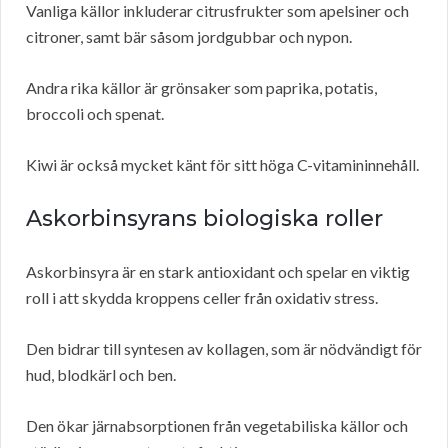
Vanliga källor inkluderar citrusfrukter som apelsiner och
citroner, samt bär såsom jordgubbar och nypon.
Andra rika källor är grönsaker som paprika, potatis,
broccoli och spenat.
Kiwi är också mycket känt för sitt höga C-vitamininnehåll.
Askorbinsyrans biologiska roller
Askorbinsyra är en stark antioxidant och spelar en viktig
roll i att skydda kroppens celler från oxidativ stress.
Den bidrar till syntesen av kollagen, som är nödvändigt för
hud, blodkärl och ben.
Den ökar järnabsorptionen från vegetabiliska källor och