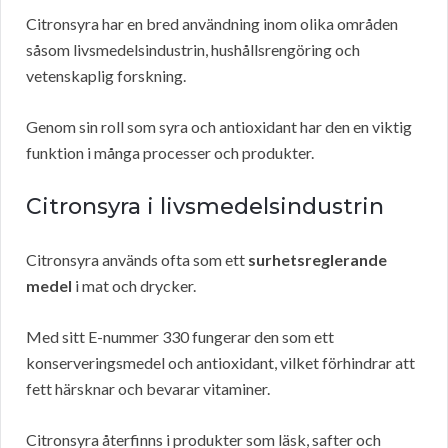
Citronsyra har en bred användning inom olika områden
såsom livsmedelsindustrin, hushållsrengöring och
vetenskaplig forskning.
Genom sin roll som syra och antioxidant har den en viktig
funktion i många processer och produkter.
Citronsyra i livsmedelsindustrin
Citronsyra används ofta som ett
surhetsreglerande
medel
i mat och drycker.
Med sitt E-nummer 330 fungerar den som ett
konserveringsmedel och antioxidant, vilket förhindrar att
fett härsknar och bevarar vitaminer.
Citronsyra återfinns i produkter som läsk, safter och