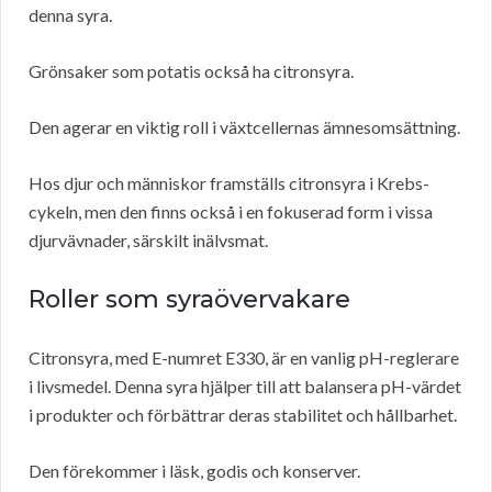
denna syra.
Grönsaker som potatis också ha citronsyra.
Den agerar en viktig roll i växtcellernas ämnesomsättning.
Hos djur och människor framställs citronsyra i Krebs-
cykeln, men den finns också i en fokuserad form i vissa
djurvävnader, särskilt inälvsmat.
Roller som syraövervakare
Citronsyra, med E-numret E330, är en vanlig pH-reglerare
i livsmedel. Denna syra hjälper till att balansera pH-värdet
i produkter och förbättrar deras stabilitet och hållbarhet.
Den förekommer i läsk, godis och konserver.