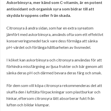
Askorbinsyra, mer känd som C-vitamin, är en potent
antioxidant och organisk syra som bidrar till att
skydda kroppens celler från skada.
Citronsyra å andra sidan, som har en extra syreatom
jämfört med askorbinsyra, används ofta som ett effektivt
konserveringsmedel tack vare dess förmåga att sänka
pH-värdet och förlänga hållbarheten av livsmedel.
I köket kan askorbinsyra och citronsyra användas för att
förhindra missfärgning av ljusa frukter och bär genom att
sänka deras pH och därmed bevara deras färg och smak.
För dem som vill köpa citronsyra rekommenderas det att
skaffa den i lufttäta förpackningar som plastburkar och
hinkar, eftersom citronsyra lätt absorberar fukt från
luften och bildar klumpar.