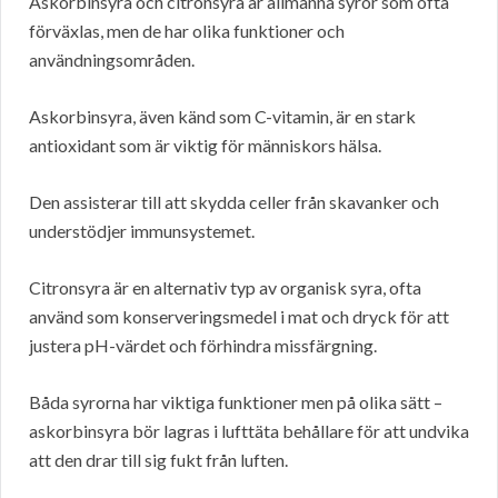
Askorbinsyra och citronsyra är allmänna syror som ofta
förväxlas, men de har olika funktioner och
användningsområden.
Askorbinsyra, även känd som C-vitamin, är en stark
antioxidant som är viktig för människors hälsa.
Den assisterar till att skydda celler från skavanker och
understödjer immunsystemet.
Citronsyra är en alternativ typ av organisk syra, ofta
använd som konserveringsmedel i mat och dryck för att
justera pH-värdet och förhindra missfärgning.
Båda syrorna har viktiga funktioner men på olika sätt –
askorbinsyra bör lagras i lufttäta behållare för att undvika
att den drar till sig fukt från luften.