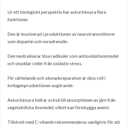
Ur ett biologiskt perspektiv har askorbinsyra flera
funktioner.
Den är involverad i produktionen av neurotransmittorer
som dopamin och noradrenalin.
Den neutraliserar lösa radikaler som antioxidationsmedel
och skyddar celler från oxidativ stress.
För sårhelande och vävnadsreparation är dess roll i
kollagenproduktionen avgörande.
Askorbinsyra bidrar också till absorptionen av järn från
vegetabiliska livsmedel, vilket kan förebygga anemi.
Tillskott med C-vitamin rekommenderas vanligtvis för att