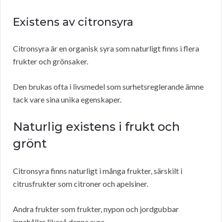
Existens av citronsyra
Citronsyra är en organisk syra som naturligt finns i flera
frukter och grönsaker.
Den brukas ofta i livsmedel som surhetsreglerande ämne
tack vare sina unika egenskaper.
Naturlig existens i frukt och
grönt
Citronsyra finns naturligt i många frukter, särskilt i
citrusfrukter som citroner och apelsiner.
Andra frukter som frukter, nypon och jordgubbar
innehåller likaså denna syra.