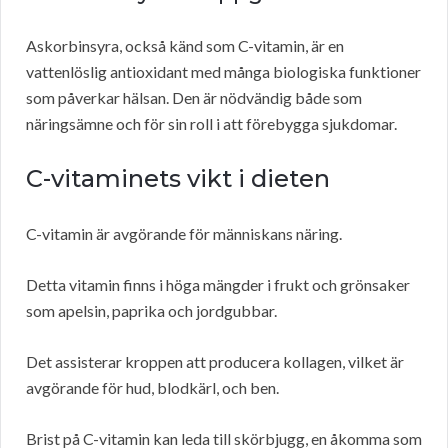
Askorbinsyra, också känd som C-vitamin, är en
vattenlöslig antioxidant med många biologiska funktioner
som påverkar hälsan. Den är nödvändig både som
näringsämne och för sin roll i att förebygga sjukdomar.
C-vitaminets vikt i dieten
C-vitamin är avgörande för människans näring.
Detta vitamin finns i höga mängder i frukt och grönsaker
som apelsin, paprika och jordgubbar.
Det assisterar kroppen att producera kollagen, vilket är
avgörande för hud, blodkärl, och ben.
Brist på C-vitamin kan leda till skörbjugg, en åkomma som