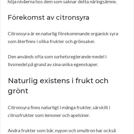
höja nivåerna hos dem som saknar detta näringsämne.
Förekomst av citronsyra
Citronsyra är en naturlig förekommande organisk syra
som återfinns i olika frukter och grönsaker.
Den används ofta som surhetsreglerande medel i
livsmedel på grund av sina unika egenskaper.
Naturlig existens i frukt och
grönt
Citronsyra finns naturligt i många frukter, särskilt i
citrusfrukter som lemoner och apelsiner.
Andra frukter som bär, nypon och smultron har också