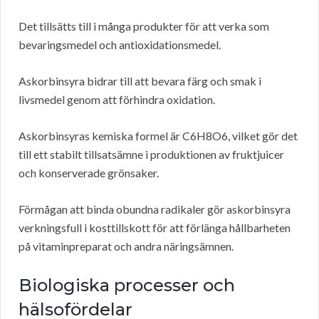
Det tillsätts till i många produkter för att verka som
bevaringsmedel och antioxidationsmedel.
Askorbinsyra bidrar till att bevara färg och smak i
livsmedel genom att förhindra oxidation.
Askorbinsyras kemiska formel är C6H8O6, vilket gör det
till ett stabilt tillsatsämne i produktionen av fruktjuicer
och konserverade grönsaker.
Förmågan att binda obundna radikaler gör askorbinsyra
verkningsfull i kosttillskott för att förlänga hållbarheten
på vitaminpreparat och andra näringsämnen.
Biologiska processer och
hälsofördelar