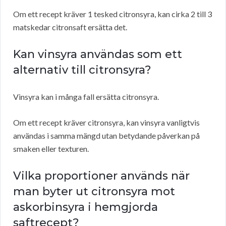
Om ett recept kräver 1 tesked citronsyra, kan cirka 2 till 3
matskedar citronsaft ersätta det.
Kan vinsyra användas som ett
alternativ till citronsyra?
Vinsyra kan i många fall ersätta citronsyra.
Om ett recept kräver citronsyra, kan vinsyra vanligtvis
användas i samma mängd utan betydande påverkan på
smaken eller texturen.
Vilka proportioner används när
man byter ut citronsyra mot
askorbinsyra i hemgjorda
saftrecept?